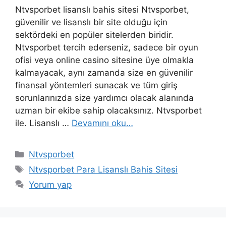
Ntvsporbet lisanslı bahis sitesi Ntvsporbet,
güvenilir ve lisanslı bir site olduğu için
sektördeki en popüler sitelerden biridir.
Ntvsporbet tercih ederseniz, sadece bir oyun
ofisi veya online casino sitesine üye olmakla
kalmayacak, aynı zamanda size en güvenilir
finansal yöntemleri sunacak ve tüm giriş
sorunlarınızda size yardımcı olacak alanında
uzman bir ekibe sahip olacaksınız. Ntvsporbet
ile. Lisanslı …
Devamını oku…
Kategoriler
Ntvsporbet
Etiketler
Ntvsporbet Para Lisanslı Bahis Sitesi
Yorum yap