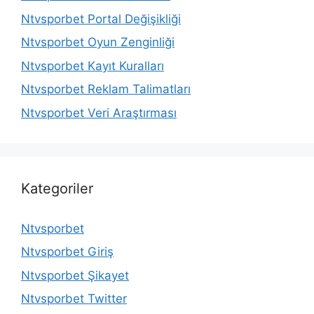
Ntvsporbet Portal Değişikliği
Ntvsporbet Oyun Zenginliği
Ntvsporbet Kayıt Kuralları
Ntvsporbet Reklam Talimatları
Ntvsporbet Veri Araştırması
Kategoriler
Ntvsporbet
Ntvsporbet Giriş
Ntvsporbet Şikayet
Ntvsporbet Twitter