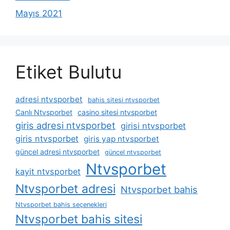
Mayıs 2021
Etiket Bulutu
adresi ntvsporbet
bahis sitesi ntvsporbet
Canlı Ntvsporbet
casino sitesi ntvsporbet
giris adresi ntvsporbet
girisi ntvsporbet
giris ntvsporbet
giris yap ntvsporbet
güncel adresi ntvsporbet
güncel ntvsporbet
Ntvsporbet
kayit ntvsporbet
Ntvsporbet adresi
Ntvsporbet bahis
Ntvsporbet bahis seçenekleri
Ntvsporbet bahis sitesi