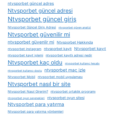
ntvsporbet güncel adres
Ntvsporbet güncel adresi
Ntvsporbet güncel giriş
Ntvsporbet Güncel Giriş Adresi
ntvsporbet güven analizi
Ntvsporbet güvenilir mi
ntvsporbet güvenlir mi
Ntvsporbet Hakkında
Ntvsporbet kayıt
ntvsporbet kayit
ntvsporbet instagram
ntvsporbet kayıt i̇şlemi
ntvsporbet kayıtlı adresi nedir
Ntvsporbet kaç oldu
ntvsporbet kullanıc hesabı
ntvsporbet maç izle
ntvsporbet kullanıcı dostu
Ntvsporbet Mobil
ntvsporbet mobil uygulaması
Ntvsporbet nasıl bir site
Ntvsporbet Nasıl Girerim?
ntvsporbet ortaklık programı
ntvsporbet oyun sitesi
ntvsporbet oyun seçenekleri
Ntvsporbet para yatırma
Ntvsporbet para yatırma yöntemleri