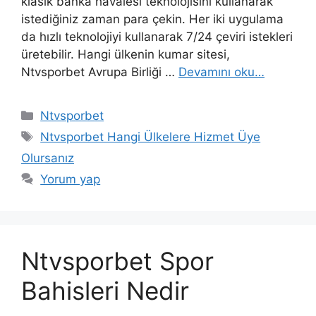
klasik banka havalesi teknolojisini kullanarak
istediğiniz zaman para çekin. Her iki uygulama
da hızlı teknolojiyi kullanarak 7/24 çeviri istekleri
üretebilir. Hangi ülkenin kumar sitesi,
Ntvsporbet Avrupa Birliği …
Devamını oku…
Kategoriler
Ntvsporbet
Etiketler
Ntvsporbet Hangi Ülkelere Hizmet Üye
Olursanız
Yorum yap
Ntvsporbet Spor
Bahisleri Nedir