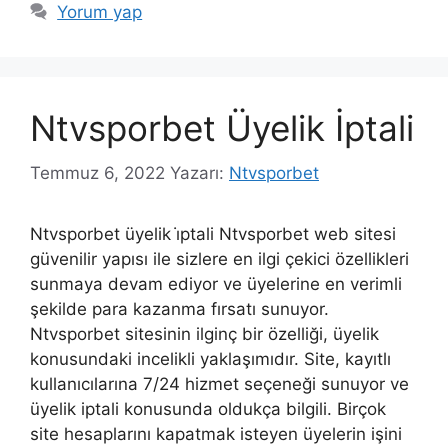
Yorum yap
Ntvsporbet Üyelik İptali
Temmuz 6, 2022
Yazarı:
Ntvsporbet
Ntvsporbet üyelik i̇ptali Ntvsporbet web sitesi
güvenilir yapısı ile sizlere en ilgi çekici özellikleri
sunmaya devam ediyor ve üyelerine en verimli
şekilde para kazanma fırsatı sunuyor.
Ntvsporbet sitesinin ilginç bir özelliği, üyelik
konusundaki incelikli yaklaşımıdır. Site, kayıtlı
kullanıcılarına 7/24 hizmet seçeneği sunuyor ve
üyelik iptali konusunda oldukça bilgili. Birçok
site hesaplarını kapatmak isteyen üyelerin işini