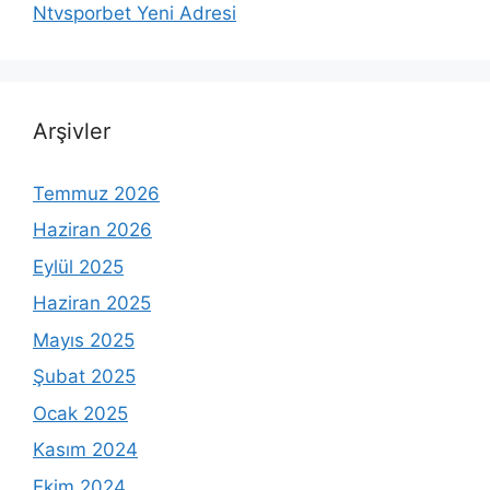
Ntvsporbet Yeni Adresi
Arşivler
Temmuz 2026
Haziran 2026
Eylül 2025
Haziran 2025
Mayıs 2025
Şubat 2025
Ocak 2025
Kasım 2024
Ekim 2024