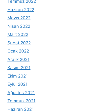
Temmuz 2022
Haziran 2022
Mayıs 2022
Nisan 2022
Mart 2022
Şubat 2022
Ocak 2022
Aralık 2021
Kasım 2021
Ekim 2021
Eylül 2021
Ağustos 2021
Temmuz 2021
Haziran 2021