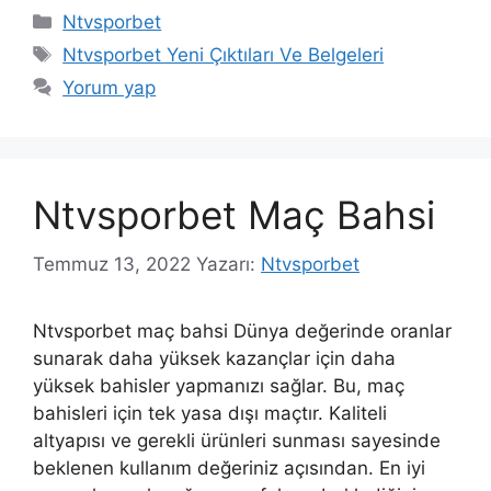
Kategoriler
Ntvsporbet
Etiketler
Ntvsporbet Yeni Çıktıları Ve Belgeleri
Yorum yap
Ntvsporbet Maç Bahsi
Temmuz 13, 2022
Yazarı:
Ntvsporbet
Ntvsporbet maç bahsi Dünya değerinde oranlar
sunarak daha yüksek kazançlar için daha
yüksek bahisler yapmanızı sağlar. Bu, maç
bahisleri için tek yasa dışı maçtır. Kaliteli
altyapısı ve gerekli ürünleri sunması sayesinde
beklenen kullanım değeriniz açısından. En iyi