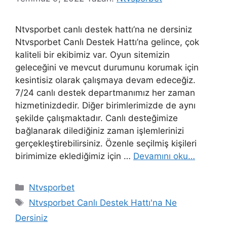
Ntvsporbet canlı destek hattı’na ne dersiniz
Ntvsporbet Canlı Destek Hattı’na gelince, çok
kaliteli bir ekibimiz var. Oyun sitemizin
geleceğini ve mevcut durumunu korumak için
kesintisiz olarak çalışmaya devam edeceğiz.
7/24 canlı destek departmanımız her zaman
hizmetinizdedir. Diğer birimlerimizde de aynı
şekilde çalışmaktadır. Canlı desteğimize
bağlanarak dilediğiniz zaman işlemlerinizi
gerçekleştirebilirsiniz. Özenle seçilmiş kişileri
birimimize eklediğimiz için …
Devamını oku…
Kategoriler
Ntvsporbet
Etiketler
Ntvsporbet Canlı Destek Hattı'na Ne
Dersiniz