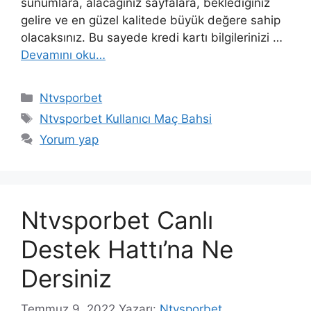
sunumlara, alacağınız sayfalara, beklediğiniz
gelire ve en güzel kalitede büyük değere sahip
olacaksınız. Bu sayede kredi kartı bilgilerinizi …
Devamını oku…
Kategoriler
Ntvsporbet
Etiketler
Ntvsporbet Kullanıcı Maç Bahsi
Yorum yap
Ntvsporbet Canlı
Destek Hattı’na Ne
Dersiniz
Temmuz 9, 2022
Yazarı:
Ntvsporbet