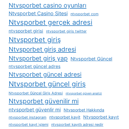
Ntvsporbet casino oyunları
Ntvsporbet Casino Sitesi
ntvsporbet com
Ntvsporbet gerçek adresi
ntvsporbet girisi
ntvsporbet giris twitter
Ntvsporbet giriş
Ntvsporbet giriş adresi
Ntvsporbet giriş yap
Ntvsporbet Güncel
ntvsporbet güncel adres
Ntvsporbet güncel adresi
Ntvsporbet güncel giriş
Ntvsporbet Güncel Giriş Adresi
ntvsporbet güven analizi
Ntvsporbet güvenilir mi
ntvsporbet güvenlir mi
Ntvsporbet Hakkında
Ntvsporbet kayıt
ntvsporbet kayit
ntvsporbet instagram
ntvsporbet kayıt i̇şlemi
ntvsporbet kayıtlı adresi nedir