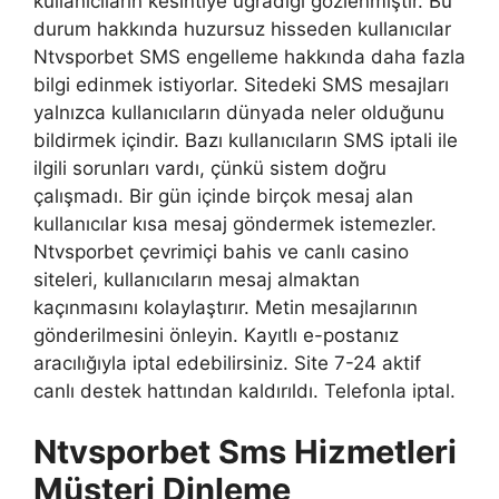
kullanıcıların kesintiye uğradığı gözlenmiştir. Bu
durum hakkında huzursuz hisseden kullanıcılar
Ntvsporbet SMS engelleme hakkında daha fazla
bilgi edinmek istiyorlar. Sitedeki SMS mesajları
yalnızca kullanıcıların dünyada neler olduğunu
bildirmek içindir. Bazı kullanıcıların SMS iptali ile
ilgili sorunları vardı, çünkü sistem doğru
çalışmadı. Bir gün içinde birçok mesaj alan
kullanıcılar kısa mesaj göndermek istemezler.
Ntvsporbet çevrimiçi bahis ve canlı casino
siteleri, kullanıcıların mesaj almaktan
kaçınmasını kolaylaştırır. Metin mesajlarının
gönderilmesini önleyin. Kayıtlı e-postanız
aracılığıyla iptal edebilirsiniz. Site 7-24 aktif
canlı destek hattından kaldırıldı. Telefonla iptal.
Ntvsporbet Sms Hizmetleri
Müşteri Dinleme