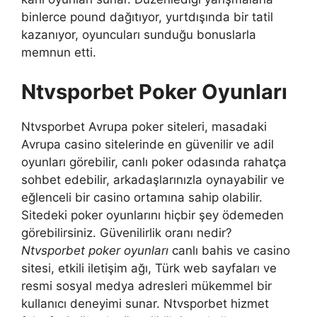
binlerce pound dağıtıyor, yurtdışında bir tatil
kazanıyor, oyuncuları sunduğu bonuslarla
memnun etti.
Ntvsporbet Poker Oyunları
Ntvsporbet Avrupa poker siteleri, masadaki
Avrupa casino sitelerinde en güvenilir ve adil
oyunları görebilir, canlı poker odasında rahatça
sohbet edebilir, arkadaşlarınızla oynayabilir ve
eğlenceli bir casino ortamına sahip olabilir.
Sitedeki poker oyunlarını hiçbir şey ödemeden
görebilirsiniz. Güvenilirlik oranı nedir?
Ntvsporbet poker oyunları
canlı bahis ve casino
sitesi, etkili iletişim ağı, Türk web sayfaları ve
resmi sosyal medya adresleri mükemmel bir
kullanıcı deneyimi sunar. Ntvsporbet hizmet