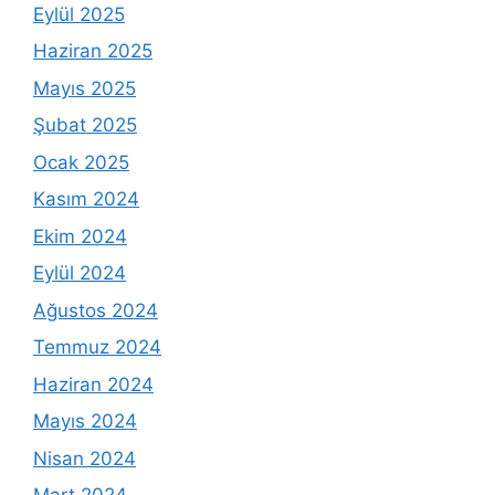
Eylül 2025
Haziran 2025
Mayıs 2025
Şubat 2025
Ocak 2025
Kasım 2024
Ekim 2024
Eylül 2024
Ağustos 2024
Temmuz 2024
Haziran 2024
Mayıs 2024
Nisan 2024