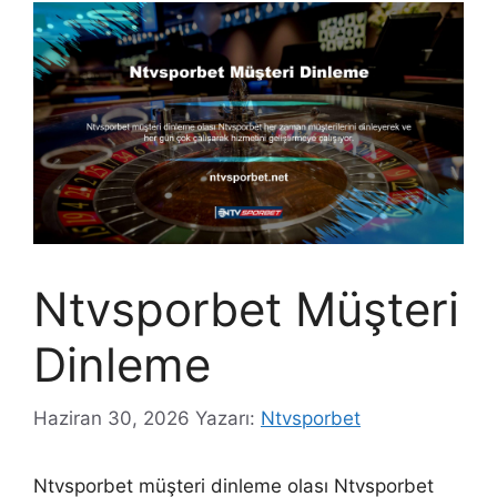
Ntvsporbet Müşteri
Dinleme
Haziran 30, 2026
Yazarı:
Ntvsporbet
Ntvsporbet müşteri dinleme olası Ntvsporbet