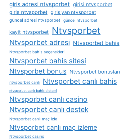
giris adresi ntvsporbet
girisi ntvsporbet
giris ntvsporbet
giris yap ntvsporbet
güncel adresi ntvsporbet
güncel ntvsporbet
Ntvsporbet
kayit ntvsporbet
Ntvsporbet adresi
Ntvsporbet bahis
Ntvsporbet bahis seçenekleri
Ntvsporbet bahis sitesi
Ntvsporbet bonus
Ntvsporbet bonusları
Ntvsporbet canlı bahis
ntvsporbet canlı
ntvsporbet canlı bahis sistemi
Ntvsporbet canlı casino
Ntvsporbet canlı destek
Ntvsporbet canlı maç izle
Ntvsporbet canlı maç izleme
Ntvsporbet casino