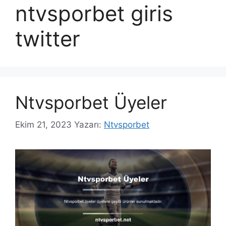
ntvsporbet giris
twitter
Ntvsporbet Üyeler
Ekim 21, 2023
Yazarı:
Ntvsporbet