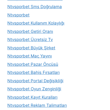
Ntvsporbet Sms Doğrulama
Ntvsporbet
Ntvsporbet Kullanım Kolaylığı
Ntvsporbet Getiri Oranı
Ntvsporbet Ücretsiz Tv
Ntvsporbet Büyük Şirket
Ntvsporbet Maç Yayını
Ntvsporbet Pazar Öncüsü
Ntvsporbet Bahis Fırsatları
Ntvsporbet Portal Değişikliği
Ntvsporbet Oyun Zenginliği
Ntvsporbet Kayıt Kuralları
Ntvsporbet Reklam Talimatları