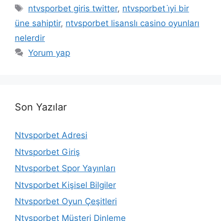
Etiketler
ntvsporbet giris twitter
,
ntvsporbet i̇yi bir
üne sahiptir
,
ntvsporbet lisanslı casino oyunları
nelerdir
Yorum yap
Son Yazılar
Ntvsporbet Adresi
Ntvsporbet Giriş
Ntvsporbet Spor Yayınları
Ntvsporbet Kişisel Bilgiler
Ntvsporbet Oyun Çeşitleri
Ntvsporbet Müşteri Dinleme