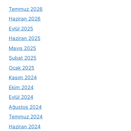
Temmuz 2026
Haziran 2026
Eylül 2025
Haziran 2025
Mayıs 2025
Şubat 2025
Ocak 2025
Kasım 2024
Ekim 2024
Eylül 2024
Ağustos 2024
Temmuz 2024
Haziran 2024