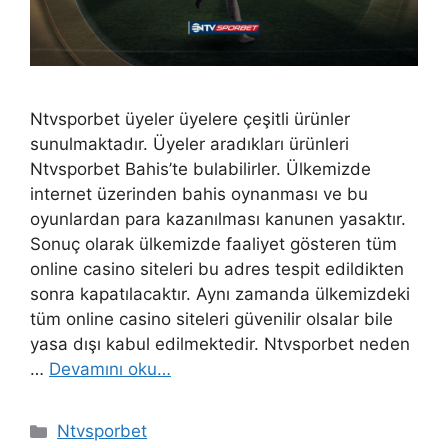
Ntvsporbet üyeler üyelere çeşitli ürünler
sunulmaktadır. Üyeler aradıkları ürünleri
Ntvsporbet Bahis’te bulabilirler. Ülkemizde
internet üzerinden bahis oynanması ve bu
oyunlardan para kazanılması kanunen yasaktır.
Sonuç olarak ülkemizde faaliyet gösteren tüm
online casino siteleri bu adres tespit edildikten
sonra kapatılacaktır. Aynı zamanda ülkemizdeki
tüm online casino siteleri güvenilir olsalar bile
yasa dışı kabul edilmektedir. Ntvsporbet neden
…
Devamını oku…
Kategoriler
Ntvsporbet