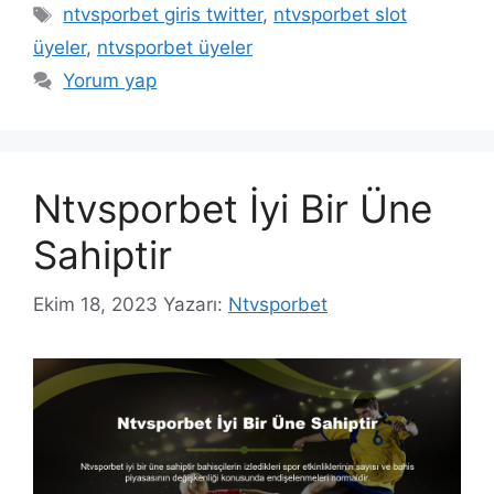
Etiketler
ntvsporbet giris twitter
,
ntvsporbet slot
üyeler
,
ntvsporbet üyeler
Yorum yap
Ntvsporbet İyi Bir Üne
Sahiptir
Ekim 18, 2023
Yazarı:
Ntvsporbet