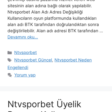
sitesinin alan adına bağlı olarak yapılabilir.
Ntvsporbet Alan Adı Adres Değişikliği
Kullanıcıların oyun platformunda kullandıkları
alan adı BTK tarafından doğrulandıktan sonra
değiştirilebilir. Alan adı adresi BTK tarafından …
Devamını oku…
Kategoriler
Ntvsporbet
Etiketler
Ntvsporbet Güncel
,
Ntvsporbet Neden
Engellendi
Yorum yap
Ntvsporbet Üyelik