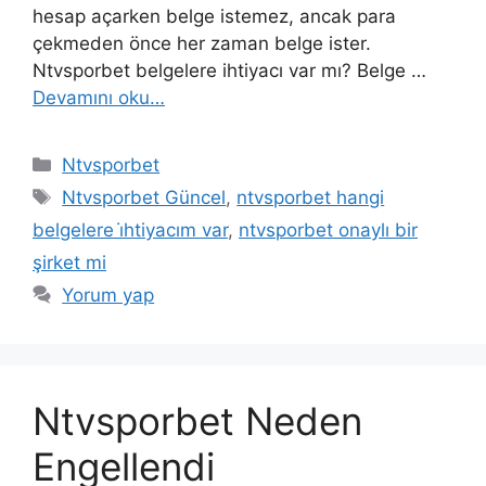
hesap açarken belge istemez, ancak para
çekmeden önce her zaman belge ister.
Ntvsporbet belgelere ihtiyacı var mı? Belge …
Devamını oku…
Kategoriler
Ntvsporbet
Etiketler
Ntvsporbet Güncel
,
ntvsporbet hangi
belgelere i̇htiyacım var
,
ntvsporbet onaylı bir
şirket mi
Yorum yap
Ntvsporbet Neden
Engellendi