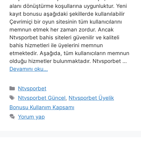
alanı dönüştürme koşullarına uygunluktur. Yeni
kayıt bonusu aşağıdaki şekillerde kullanılabilir
Çevrimiçi bir oyun sitesinin tüm kullanıcılarını
memnun etmek her zaman zordur. Ancak
Ntvsporbet bahis siteleri güvenilir ve kaliteli
bahis hizmetleri ile üyelerini memnun
etmektedir. Aşağıda, tüm kullanıcıların memnun
olduğu hizmetler bulunmaktadır. Ntvsporbet …
Devamını oku…
Kategoriler
Ntvsporbet
Etiketler
Ntvsporbet Güncel
,
Ntvsporbet Üyelik
Bonusu Kullanım Kapsamı
Yorum yap