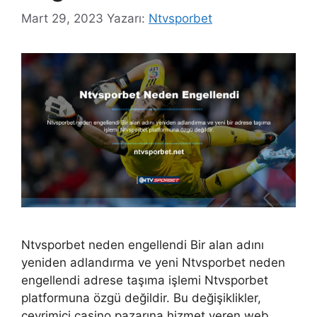
Mart 29, 2023
Yazarı:
Ntvsporbet
Ntvsporbet neden engellendi Bir alan adını
yeniden adlandırma ve yeni Ntvsporbet neden
engellendi adrese taşıma işlemi Ntvsporbet
platformuna özgü değildir. Bu değişiklikler,
çevrimiçi casino pazarına hizmet veren web