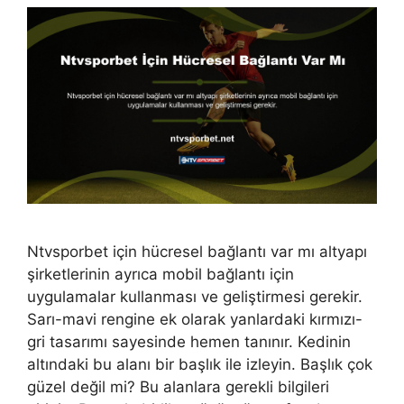
Ntvsporbet için hücresel bağlantı var mı altyapı
şirketlerinin ayrıca mobil bağlantı için
uygulamalar kullanması ve geliştirmesi gerekir.
Sarı-mavi rengine ek olarak yanlardaki kırmızı-
gri tasarımı sayesinde hemen tanınır. Kedinin
altındaki bu alanı bir başlık ile izleyin. Başlık çok
güzel değil mi? Bu alanlara gerekli bilgileri