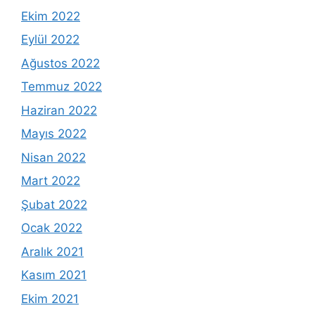
Ekim 2022
Eylül 2022
Ağustos 2022
Temmuz 2022
Haziran 2022
Mayıs 2022
Nisan 2022
Mart 2022
Şubat 2022
Ocak 2022
Aralık 2021
Kasım 2021
Ekim 2021