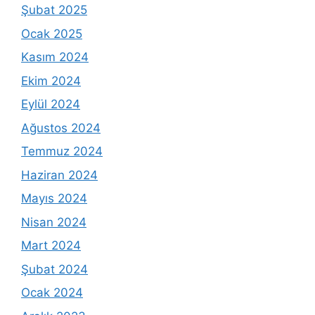
Şubat 2025
Ocak 2025
Kasım 2024
Ekim 2024
Eylül 2024
Ağustos 2024
Temmuz 2024
Haziran 2024
Mayıs 2024
Nisan 2024
Mart 2024
Şubat 2024
Ocak 2024