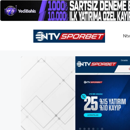
İçeriğe
atla
Ntv