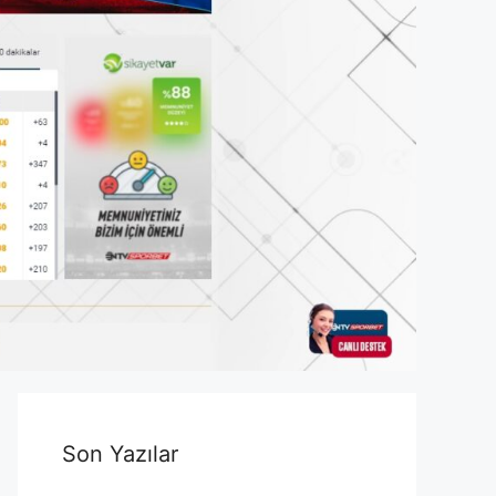
Son Yazılar