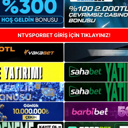
NTVSPORBET GİRİŞ İÇİN TIKLAYINIZ!