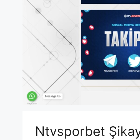
Ntvsporbet Şika