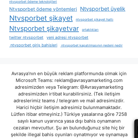
ntvsporbet ödeme teknolojileri
Ntvsporbet üyelik
Ntvsporbet ödeme yöntemleri
Ntvsporbet şikayet
ntvsporbet şikayet hattı
Ntvsporbet şikayetvar
ortaklıkları
twitter ntvsporbet
yeni adresi ntvsporbet
ntvsporbet giriş bahisleri
ntvsporbet kapatılmasının nedeni nedir
Avrasya'nın en büyük reklam platformunda olmak için
Microsoft Teams:
reklam@avrasyamarketing.com
adresimizden veya Telegram: @Avrasyamarketing
adresimizden irtibat kurabilirsiniz. (Tek iletişim
adreslerimiz teams / telegram ve mail adresimizdir.
Harici hiçbir iletişim adresimiz bulunmamaktadır.
Lütfen itibar etmeyiniz.) Türkiye yasalarına göre 7258
sayılı kanun uyarınca yasa dışı bahis oynamanın
cezaları mevcuttur. Şu an bulunduğunuz site hiç bir
şekilde illegal bahis oyunları oynatmıyor ve oynamaya