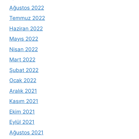
Ağustos 2022
Temmuz 2022
Haziran 2022
Mayıs 2022
Nisan 2022
Mart 2022
Şubat 2022
Ocak 2022
Aralık 2021
Kasım 2021
Ekim 2021
Eylül 2021
Ağustos 2021