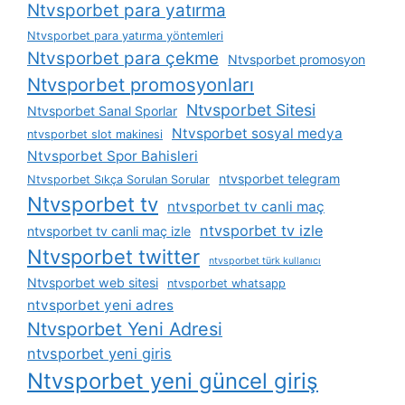
Ntvsporbet para yatırma
Ntvsporbet para yatırma yöntemleri
Ntvsporbet para çekme
Ntvsporbet promosyon
Ntvsporbet promosyonları
Ntvsporbet Sitesi
Ntvsporbet Sanal Sporlar
Ntvsporbet sosyal medya
ntvsporbet slot makinesi
Ntvsporbet Spor Bahisleri
ntvsporbet telegram
Ntvsporbet Sıkça Sorulan Sorular
Ntvsporbet tv
ntvsporbet tv canli maç
ntvsporbet tv izle
ntvsporbet tv canli maç izle
Ntvsporbet twitter
ntvsporbet türk kullanıcı
Ntvsporbet web sitesi
ntvsporbet whatsapp
ntvsporbet yeni adres
Ntvsporbet Yeni Adresi
ntvsporbet yeni giris
Ntvsporbet yeni güncel giriş