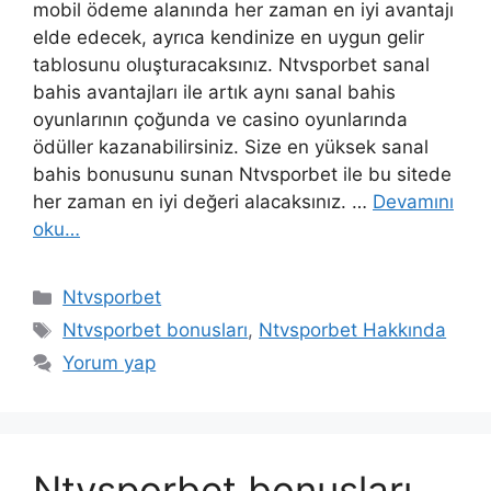
mobil ödeme alanında her zaman en iyi avantajı
elde edecek, ayrıca kendinize en uygun gelir
tablosunu oluşturacaksınız. Ntvsporbet sanal
bahis avantajları ile artık aynı sanal bahis
oyunlarının çoğunda ve casino oyunlarında
ödüller kazanabilirsiniz. Size en yüksek sanal
bahis bonusunu sunan Ntvsporbet ile bu sitede
her zaman en iyi değeri alacaksınız. …
Devamını
oku…
Kategoriler
Ntvsporbet
Etiketler
Ntvsporbet bonusları
,
Ntvsporbet Hakkında
Yorum yap
Ntvsporbet bonusları