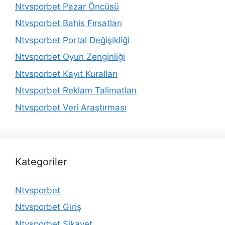
Ntvsporbet Pazar Öncüsü
Ntvsporbet Bahis Fırsatları
Ntvsporbet Portal Değişikliği
Ntvsporbet Oyun Zenginliği
Ntvsporbet Kayıt Kuralları
Ntvsporbet Reklam Talimatları
Ntvsporbet Veri Araştırması
Kategoriler
Ntvsporbet
Ntvsporbet Giriş
Ntvsporbet Şikayet