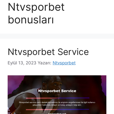
Ntvsporbet
bonusları
Ntvsporbet Service
Eylül 13, 2023
Yazarı:
Ntvsporbet