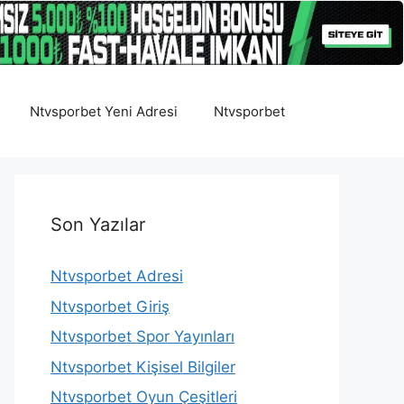
Ntvsporbet Yeni Adresi
Ntvsporbet
Son Yazılar
Ntvsporbet Adresi
Ntvsporbet Giriş
Ntvsporbet Spor Yayınları
Ntvsporbet Kişisel Bilgiler
Ntvsporbet Oyun Çeşitleri