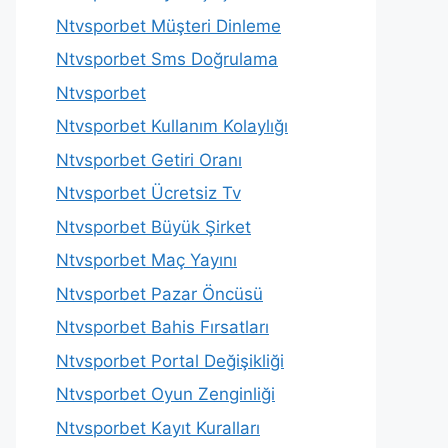
Ntvsporbet Müşteri Dinleme
Ntvsporbet Sms Doğrulama
Ntvsporbet
Ntvsporbet Kullanım Kolaylığı
Ntvsporbet Getiri Oranı
Ntvsporbet Ücretsiz Tv
Ntvsporbet Büyük Şirket
Ntvsporbet Maç Yayını
Ntvsporbet Pazar Öncüsü
Ntvsporbet Bahis Fırsatları
Ntvsporbet Portal Değişikliği
Ntvsporbet Oyun Zenginliği
Ntvsporbet Kayıt Kuralları