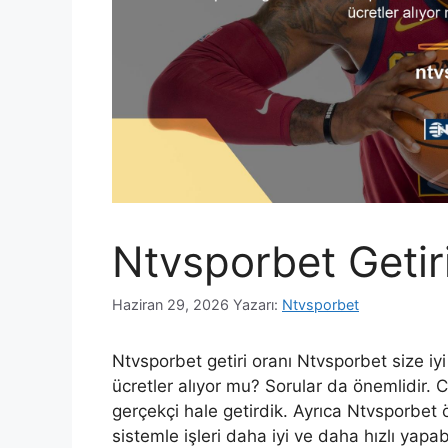
Ntvsporbet Getir
Haziran 29, 2026
Yazarı:
Ntvsporbet
Ntvsporbet getiri oranı Ntvsporbet size iy
ücretler alıyor mu? Sorular da önemlidir. Ca
gerçekçi hale getirdik. Ayrıca Ntvsporbet ö
sistemle işleri daha iyi ve daha hızlı yapa