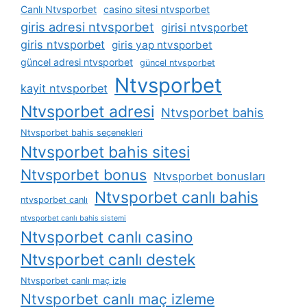
Canlı Ntvsporbet
casino sitesi ntvsporbet
giris adresi ntvsporbet
girisi ntvsporbet
giris ntvsporbet
giris yap ntvsporbet
güncel adresi ntvsporbet
güncel ntvsporbet
Ntvsporbet
kayit ntvsporbet
Ntvsporbet adresi
Ntvsporbet bahis
Ntvsporbet bahis seçenekleri
Ntvsporbet bahis sitesi
Ntvsporbet bonus
Ntvsporbet bonusları
Ntvsporbet canlı bahis
ntvsporbet canlı
ntvsporbet canlı bahis sistemi
Ntvsporbet canlı casino
Ntvsporbet canlı destek
Ntvsporbet canlı maç izle
Ntvsporbet canlı maç izleme