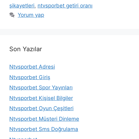
şikayetleri
,
ntvsporbet getiri oranı
Yorum yap
Son Yazılar
Ntvsporbet Adresi
Ntvsporbet Giriş
Ntvsporbet Spor Yayınları
Ntvsporbet Kişisel Bilgiler
Ntvsporbet Oyun Çeşitleri
Ntvsporbet Müşteri Dinleme
Ntvsporbet Sms Doğrulama