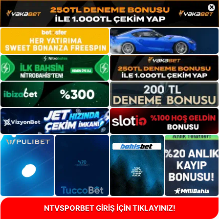
×
NTVSPORBET GİRİŞ İÇİN TIKLAYINIZ!