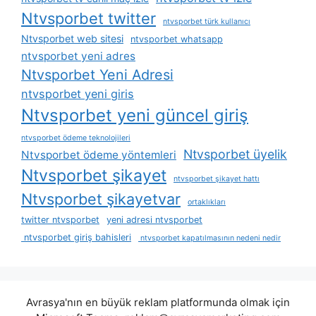
Ntvsporbet twitter
ntvsporbet türk kullanıcı
Ntvsporbet web sitesi
ntvsporbet whatsapp
ntvsporbet yeni adres
Ntvsporbet Yeni Adresi
ntvsporbet yeni giris
Ntvsporbet yeni güncel giriş
ntvsporbet ödeme teknolojileri
Ntvsporbet üyelik
Ntvsporbet ödeme yöntemleri
Ntvsporbet şikayet
ntvsporbet şikayet hattı
Ntvsporbet şikayetvar
ortaklıkları
twitter ntvsporbet
yeni adresi ntvsporbet
ntvsporbet giriş bahisleri
ntvsporbet kapatılmasının nedeni nedir
Avrasya'nın en büyük reklam platformunda olmak için