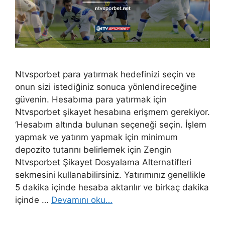
Ntvsporbet para yatırmak hedefinizi seçin ve
onun sizi istediğiniz sonuca yönlendireceğine
güvenin. Hesabıma para yatırmak için
Ntvsporbet şikayet hesabına erişmem gerekiyor.
‘Hesabım altında bulunan seçeneği seçin. İşlem
yapmak ve yatırım yapmak için minimum
depozito tutarını belirlemek için Zengin
Ntvsporbet Şikayet Dosyalama Alternatifleri
sekmesini kullanabilirsiniz. Yatırımınız genellikle
5 dakika içinde hesaba aktarılır ve birkaç dakika
içinde …
Devamını oku…