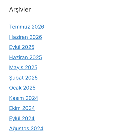
Arşivler
Temmuz 2026
Haziran 2026
Eylül 2025
Haziran 2025
Mayıs 2025
Şubat 2025
Ocak 2025
Kasım 2024
Ekim 2024
Eylül 2024
Ağustos 2024