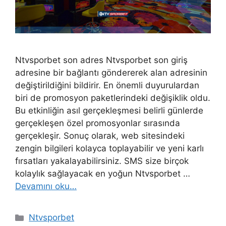
Ntvsporbet son adres Ntvsporbet son giriş
adresine bir bağlantı göndererek alan adresinin
değiştirildiğini bildirir. En önemli duyurulardan
biri de promosyon paketlerindeki değişiklik oldu.
Bu etkinliğin asıl gerçekleşmesi belirli günlerde
gerçekleşen özel promosyonlar sırasında
gerçekleşir. Sonuç olarak, web sitesindeki
zengin bilgileri kolayca toplayabilir ve yeni karlı
fırsatları yakalayabilirsiniz. SMS size birçok
kolaylık sağlayacak en yoğun Ntvsporbet …
Devamını oku…
Kategoriler
Ntvsporbet