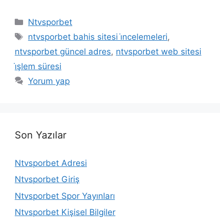
Kategoriler
Ntvsporbet
Etiketler
ntvsporbet bahis sitesi i̇ncelemeleri
,
ntvsporbet güncel adres
,
ntvsporbet web sitesi
i̇şlem süresi
Yorum yap
Son Yazılar
Ntvsporbet Adresi
Ntvsporbet Giriş
Ntvsporbet Spor Yayınları
Ntvsporbet Kişisel Bilgiler