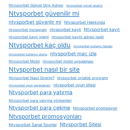
Ntvsporbet Güncel Giriş Adresi
ntvsporbet güven analizi
Ntvsporbet güvenilir mi
ntvsporbet güvenlir mi
Ntvsporbet Hakkında
Ntvsporbet kayıt
ntvsporbet kayit
ntvsporbet instagram
ntvsporbet kayıt i̇şlemi
ntvsporbet kayıtlı adresi nedir
Ntvsporbet kaç oldu
ntvsporbet kullanıc hesabı
ntvsporbet maç izle
ntvsporbet kullanıcı dostu
Ntvsporbet Mobil
ntvsporbet mobil uygulaması
Ntvsporbet nasıl bir site
Ntvsporbet Nasıl Girerim?
ntvsporbet ortaklık programı
ntvsporbet oyun sitesi
ntvsporbet oyun seçenekleri
Ntvsporbet para yatırma
Ntvsporbet para yatırma yöntemleri
Ntvsporbet para çekme
Ntvsporbet promosyon
Ntvsporbet promosyonları
Ntvsporbet Sitesi
Ntvsporbet Sanal Sporlar