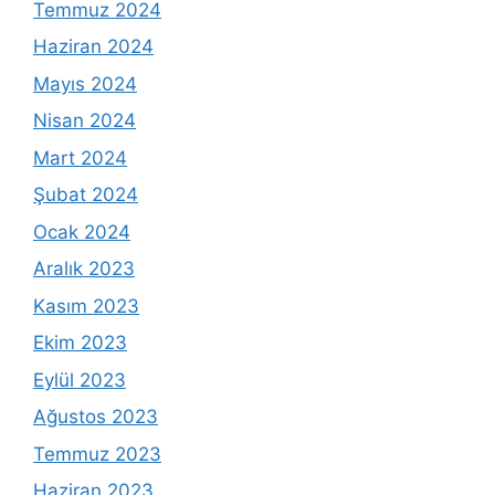
Temmuz 2024
Haziran 2024
Mayıs 2024
Nisan 2024
Mart 2024
Şubat 2024
Ocak 2024
Aralık 2023
Kasım 2023
Ekim 2023
Eylül 2023
Ağustos 2023
Temmuz 2023
Haziran 2023