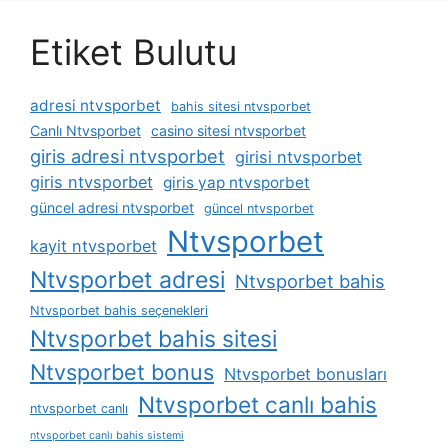
Etiket Bulutu
adresi ntvsporbet
bahis sitesi ntvsporbet
Canlı Ntvsporbet
casino sitesi ntvsporbet
giris adresi ntvsporbet
girisi ntvsporbet
giris ntvsporbet
giris yap ntvsporbet
güncel adresi ntvsporbet
güncel ntvsporbet
Ntvsporbet
kayit ntvsporbet
Ntvsporbet adresi
Ntvsporbet bahis
Ntvsporbet bahis seçenekleri
Ntvsporbet bahis sitesi
Ntvsporbet bonus
Ntvsporbet bonusları
Ntvsporbet canlı bahis
ntvsporbet canlı
ntvsporbet canlı bahis sistemi