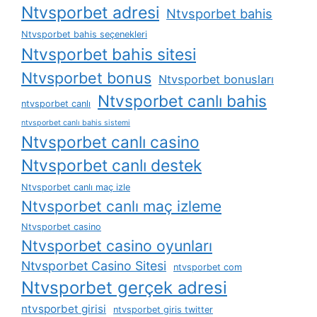
Ntvsporbet adresi
Ntvsporbet bahis
Ntvsporbet bahis seçenekleri
Ntvsporbet bahis sitesi
Ntvsporbet bonus
Ntvsporbet bonusları
Ntvsporbet canlı bahis
ntvsporbet canlı
ntvsporbet canlı bahis sistemi
Ntvsporbet canlı casino
Ntvsporbet canlı destek
Ntvsporbet canlı maç izle
Ntvsporbet canlı maç izleme
Ntvsporbet casino
Ntvsporbet casino oyunları
Ntvsporbet Casino Sitesi
ntvsporbet com
Ntvsporbet gerçek adresi
ntvsporbet girisi
ntvsporbet giris twitter