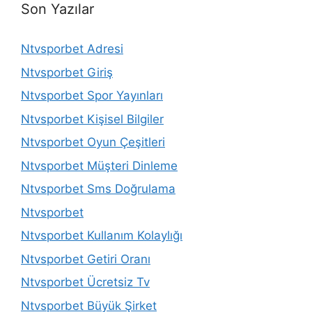
Son Yazılar
Ntvsporbet Adresi
Ntvsporbet Giriş
Ntvsporbet Spor Yayınları
Ntvsporbet Kişisel Bilgiler
Ntvsporbet Oyun Çeşitleri
Ntvsporbet Müşteri Dinleme
Ntvsporbet Sms Doğrulama
Ntvsporbet
Ntvsporbet Kullanım Kolaylığı
Ntvsporbet Getiri Oranı
Ntvsporbet Ücretsiz Tv
Ntvsporbet Büyük Şirket