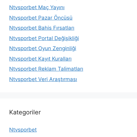
Ntvsporbet Maç Yayını
Ntvsporbet Pazar Öncüsü
Ntvsporbet Bahis Fırsatları
Ntvsporbet Portal Değişikliği
Ntvsporbet Oyun Zenginliği
Ntvsporbet Kayıt Kuralları
Ntvsporbet Reklam Talimatları
Ntvsporbet Veri Araştırması
Kategoriler
Ntvsporbet