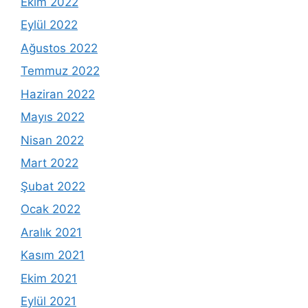
Ekim 2022
Eylül 2022
Ağustos 2022
Temmuz 2022
Haziran 2022
Mayıs 2022
Nisan 2022
Mart 2022
Şubat 2022
Ocak 2022
Aralık 2021
Kasım 2021
Ekim 2021
Eylül 2021