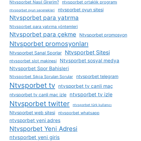
Ntvsporbet Nasıl Girerim?
ntvsporbet ortaklık programı
ntvsporbet oyun sitesi
ntvsporbet oyun seçenekleri
Ntvsporbet para yatırma
Ntvsporbet para yatırma yöntemleri
Ntvsporbet para çekme
Ntvsporbet promosyon
Ntvsporbet promosyonları
Ntvsporbet Sitesi
Ntvsporbet Sanal Sporlar
Ntvsporbet sosyal medya
ntvsporbet slot makinesi
Ntvsporbet Spor Bahisleri
ntvsporbet telegram
Ntvsporbet Sıkça Sorulan Sorular
Ntvsporbet tv
ntvsporbet tv canli maç
ntvsporbet tv izle
ntvsporbet tv canli maç izle
Ntvsporbet twitter
ntvsporbet türk kullanıcı
Ntvsporbet web sitesi
ntvsporbet whatsapp
ntvsporbet yeni adres
Ntvsporbet Yeni Adresi
ntvsporbet yeni giris