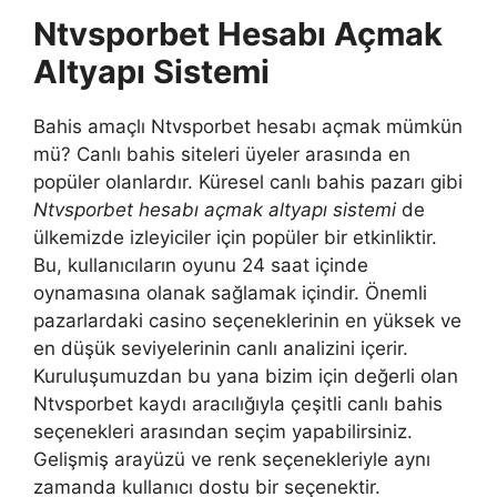
Ntvsporbet Hesabı Açmak
Altyapı Sistemi
Bahis amaçlı Ntvsporbet hesabı açmak mümkün
mü? Canlı bahis siteleri üyeler arasında en
popüler olanlardır. Küresel canlı bahis pazarı gibi
Ntvsporbet hesabı açmak altyapı sistemi
de
ülkemizde izleyiciler için popüler bir etkinliktir.
Bu, kullanıcıların oyunu 24 saat içinde
oynamasına olanak sağlamak içindir. Önemli
pazarlardaki casino seçeneklerinin en yüksek ve
en düşük seviyelerinin canlı analizini içerir.
Kuruluşumuzdan bu yana bizim için değerli olan
Ntvsporbet kaydı aracılığıyla çeşitli canlı bahis
seçenekleri arasından seçim yapabilirsiniz.
Gelişmiş arayüzü ve renk seçenekleriyle aynı
zamanda kullanıcı dostu bir seçenektir.