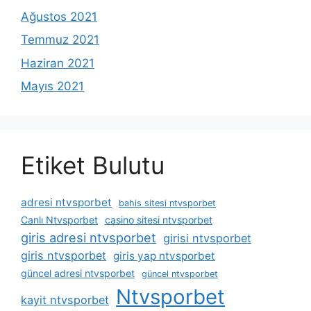
Ağustos 2021
Temmuz 2021
Haziran 2021
Mayıs 2021
Etiket Bulutu
adresi ntvsporbet
bahis sitesi ntvsporbet
Canlı Ntvsporbet
casino sitesi ntvsporbet
giris adresi ntvsporbet
girisi ntvsporbet
giris ntvsporbet
giris yap ntvsporbet
güncel adresi ntvsporbet
güncel ntvsporbet
Ntvsporbet
kayit ntvsporbet