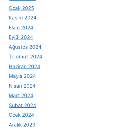
Ocak 2025
Kasım 2024
Ekim 2024
Eylül 2024
Ağustos 2024
Temmuz 2024
Haziran 2024
Mayıs 2024
Nisan 2024
Mart 2024
Şubat 2024
Ocak 2024
Aralık 2023