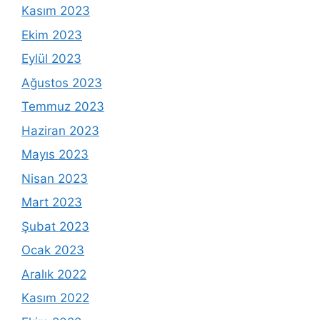
Kasım 2023
Ekim 2023
Eylül 2023
Ağustos 2023
Temmuz 2023
Haziran 2023
Mayıs 2023
Nisan 2023
Mart 2023
Şubat 2023
Ocak 2023
Aralık 2022
Kasım 2022