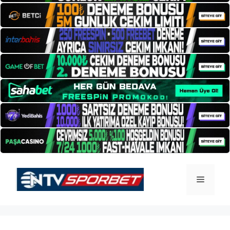
İçeriğe
atla
Menü