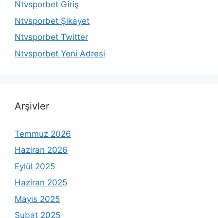
Ntvsporbet Giriş
Ntvsporbet Şikayet
Ntvsporbet Twitter
Ntvsporbet Yeni Adresi
Arşivler
Temmuz 2026
Haziran 2026
Eylül 2025
Haziran 2025
Mayıs 2025
Şubat 2025