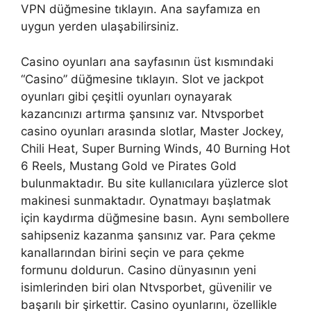
VPN düğmesine tıklayın. Ana sayfamıza en
uygun yerden ulaşabilirsiniz.
Casino oyunları ana sayfasının üst kısmındaki
“Casino” düğmesine tıklayın. Slot ve jackpot
oyunları gibi çeşitli oyunları oynayarak
kazancınızı artırma şansınız var. Ntvsporbet
casino oyunları arasında slotlar, Master Jockey,
Chili Heat, Super Burning Winds, 40 Burning Hot
6 Reels, Mustang Gold ve Pirates Gold
bulunmaktadır. Bu site kullanıcılara yüzlerce slot
makinesi sunmaktadır. Oynatmayı başlatmak
için kaydırma düğmesine basın. Aynı sembollere
sahipseniz kazanma şansınız var. Para çekme
kanallarından birini seçin ve para çekme
formunu doldurun. Casino dünyasının yeni
isimlerinden biri olan Ntvsporbet, güvenilir ve
başarılı bir şirkettir. Casino oyunlarını, özellikle