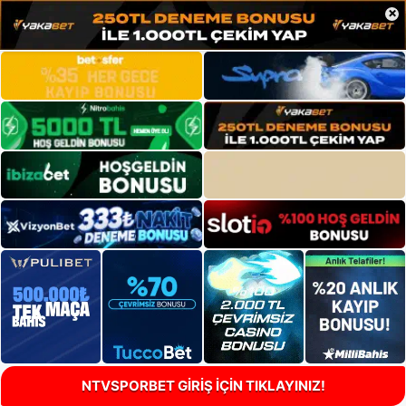
×
NTVSPORBET GİRİŞ İÇİN TIKLAYINIZ!