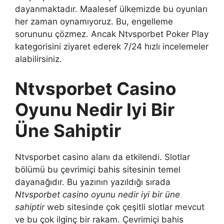
dayanmaktadır. Maalesef ülkemizde bu oyunları
her zaman oynamıyoruz. Bu, engelleme
sorununu çözmez. Ancak Ntvsporbet Poker Play
kategorisini ziyaret ederek 7/24 hızlı incelemeler
alabilirsiniz.
Ntvsporbet Casino
Oyunu Nedir Iyi Bir
Üne Sahiptir
Ntvsporbet casino alanı da etkilendi. Slotlar
bölümü bu çevrimiçi bahis sitesinin temel
dayanağıdır. Bu yazının yazıldığı sırada
Ntvsporbet casino oyunu nedir iyi bir üne
sahiptir
web sitesinde çok çeşitli slotlar mevcut
ve bu çok ilginç bir rakam. Çevrimiçi bahis