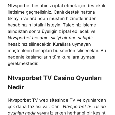
Ntvsporbet hesabınızı iptal etmek için destek ile
iletişime geçmelisiniz. Canlı destek hattına
tıklayın ve ardından müşteri hizmetlerinden
hesabınızın iptalini isteyin. Talebiniz işleme
alındıktan sonra üyeliğiniz iptal edilecek ve
Ntvsporbet hesabını sil iyi bir üne sahiptir
hesabınız silinecektir. Kurallara uymayan
müşterilerin hesapları bu siteden silinecektir. Bu
nedenle katılımcıların tüm kurallara uyması
gerekmektedir.
Ntvsporbet TV Casino Oyunları
Nedir
Ntvsporbet TV web sitesinde TV ve oyunlardan
çok daha fazlası var. Canlı
Ntvsporbet tv casino
oyunları nedir
yayını izlerken herhangi bir kesinti