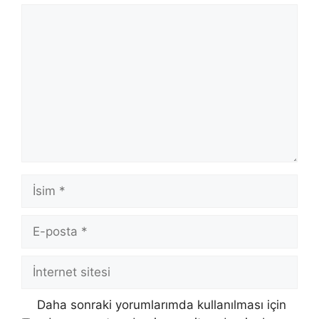
Yorum
İsim
E-
posta
İnternet
sitesi
Daha sonraki yorumlarımda kullanılması için