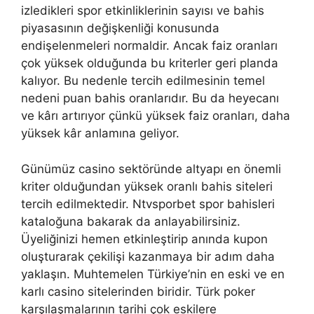
izledikleri spor etkinliklerinin sayısı ve bahis
piyasasının değişkenliği konusunda
endişelenmeleri normaldir. Ancak faiz oranları
çok yüksek olduğunda bu kriterler geri planda
kalıyor. Bu nedenle tercih edilmesinin temel
nedeni puan bahis oranlarıdır. Bu da heyecanı
ve kârı artırıyor çünkü yüksek faiz oranları, daha
yüksek kâr anlamına geliyor.
Günümüz casino sektöründe altyapı en önemli
kriter olduğundan yüksek oranlı bahis siteleri
tercih edilmektedir. Ntvsporbet spor bahisleri
kataloğuna bakarak da anlayabilirsiniz.
Üyeliğinizi hemen etkinleştirip anında kupon
oluşturarak çekilişi kazanmaya bir adım daha
yaklaşın. Muhtemelen Türkiye’nin en eski ve en
karlı casino sitelerinden biridir. Türk poker
karşılaşmalarının tarihi çok eskilere