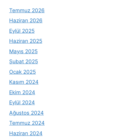
Temmuz 2026
Haziran 2026
Eylül 2025
Haziran 2025
Mayıs 2025
Şubat 2025
Ocak 2025
Kasım 2024
Ekim 2024
Eylül 2024
Ağustos 2024
Temmuz 2024
Haziran 2024