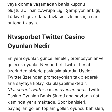
veya donma yaşamadan bahis kuponu
oluşturabilirsiniz.Avrupa Ligi, Şampiyonlar Ligi,
Türkiye Ligi ve daha fazlasını izlemek için canlı
butona tıklayın.
Ntvsporbet Twitter Casino
Oyunları Nedir
En yeni oyunlar, güncellemeler, promosyonlar ve
gelecek oyunlar Ntvsporbet Twitter hesabı
üzerinden sizlerle paylaşılmaktadır. Üyeler
Twitter üzerinden promosyonları takip ederek
ana sayfaya kolaylıkla ulaşabilmektedir.
Ntvsporbet twitter casino oyunları nedir
Twitter
Casino Oyunları Bahis Şirketi ana sayfanın üst
kısmında yer almaktadır. Spor bahisleri,
paylaşılan goller, toplam goller, oyuncu bahisleri,