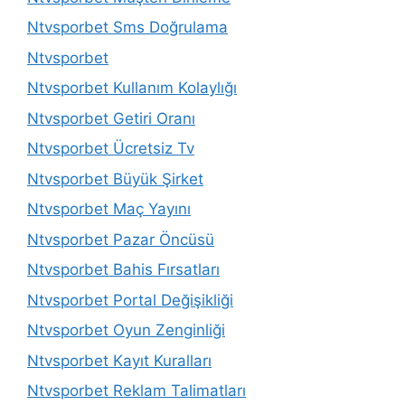
Ntvsporbet Sms Doğrulama
Ntvsporbet
Ntvsporbet Kullanım Kolaylığı
Ntvsporbet Getiri Oranı
Ntvsporbet Ücretsiz Tv
Ntvsporbet Büyük Şirket
Ntvsporbet Maç Yayını
Ntvsporbet Pazar Öncüsü
Ntvsporbet Bahis Fırsatları
Ntvsporbet Portal Değişikliği
Ntvsporbet Oyun Zenginliği
Ntvsporbet Kayıt Kuralları
Ntvsporbet Reklam Talimatları