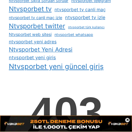
ntvsporbet telegram
Ntvsporbet Sıkça Sorulan Sorular
Ntvsporbet tv
ntvsporbet tv canli maç
ntvsporbet tv izle
ntvsporbet tv canli maç izle
Ntvsporbet twitter
ntvsporbet türk kullanıcı
Ntvsporbet web sitesi
ntvsporbet whatsapp
ntvsporbet yeni adres
Ntvsporbet Yeni Adresi
ntvsporbet yeni giris
Ntvsporbet yeni güncel giriş
ntvsporbet ödeme teknolojileri
Ntvsporbet üyelik
Ntvsporbet ödeme yöntemleri
Ntvsporbet şikayet
ntvsporbet şikayet hattı
Ntvsporbet şikayetvar
ortaklıkları
twitter ntvsporbet
yeni adresi ntvsporbet
ntvsporbet giriş bahisleri
ntvsporbet kapatılmasının nedeni nedir
×