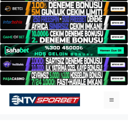
İçeriğe
atla
Menü