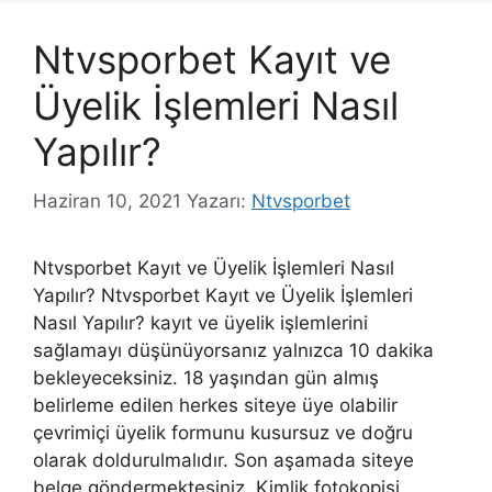
Ntvsporbet Kayıt ve
Üyelik İşlemleri Nasıl
Yapılır?
Haziran 10, 2021
Yazarı:
Ntvsporbet
Ntvsporbet Kayıt ve Üyelik İşlemleri Nasıl
Yapılır? Ntvsporbet Kayıt ve Üyelik İşlemleri
Nasıl Yapılır? kayıt ve üyelik işlemlerini
sağlamayı düşünüyorsanız yalnızca 10 dakika
bekleyeceksiniz. 18 yaşından gün almış
belirleme edilen herkes siteye üye olabilir
çevrimiçi üyelik formunu kusursuz ve doğru
olarak doldurulmalıdır. Son aşamada siteye
belge göndermektesiniz. Kimlik fotokopisi