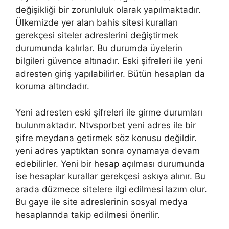
değişikliği bir zorunluluk olarak yapılmaktadır.
Ülkemizde yer alan bahis sitesi kuralları
gerekçesi siteler adreslerini değiştirmek
durumunda kalırlar. Bu durumda üyelerin
bilgileri güvence altınadır. Eski şifreleri ile yeni
adresten giriş yapılabilirler. Bütün hesapları da
koruma altındadır.
Yeni adresten eski şifreleri ile girme durumları
bulunmaktadır. Ntvsporbet yeni adres ile bir
şifre meydana getirmek söz konusu değildir.
yeni adres yaptıktan sonra oynamaya devam
edebilirler. Yeni bir hesap açılması durumunda
ise hesaplar kurallar gerekçesi askıya alınır. Bu
arada düzmece sitelere ilgi edilmesi lazım olur.
Bu gaye ile site adreslerinin sosyal medya
hesaplarında takip edilmesi önerilir.