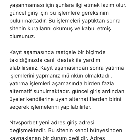
yaşanmaması için şunlara ilgi etmek lazım olur.
güncel giriş için bu işlemlere gereksinim
bulunmaktadır. Bu işlemeleri yaptıktan sonra
sitenin kurallarını okumuş ve kabul etmiş
olursunuz.
Kayıt aşamasında rastgele bir biçimde
takıldığınızda canlı destek ile yardım
alabilirsiniz. Kayıt aşamasından sonra yatırma
işlemlerini yapmanız mümkün olmaktadır.
yatırma işlemleri aşamasında birden fazla
alternatif sunulmaktadır. güncel giriş ardından
üyeler kendilerine uyan alternatiflerden birini
seçerek işlemelerini yapılabilirler.
Ntvsporbet yeni adres giriş adresi
değişmektedir. Bu sitenin kendi bünyesinden
kaynaklanan bir durum değildir. Adres