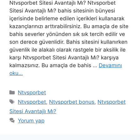
Ntvsporbet Sitesi Avantajlı Mı? Ntvsporbet
Sitesi Avantajlı Mı? bahis sitesinin bünyesi
içerisinde belirleme edilen içerikleri kullanarak
kazançlarınızı arttırabilirsiniz. Bu amaçla de site
bahis severler yönünden sık sık tercih edilir ve
son derece güvenlidir. Bahis sitesini kullanırken
güvenlik ile alakalı olarak rastgele bir aksilik ile
karşı Ntvsporbet Sitesi Avantajlı Mı? karşıya
kalmazsınız. Bu amaçla de bahis …
Devamını
oku…
Kategoriler
Ntvsporbet
Etiketler
Ntvsporbet
,
Ntvsporbet bonus
,
Ntvsporbet
Sitesi Avantajlı Mı?
Yorum yap