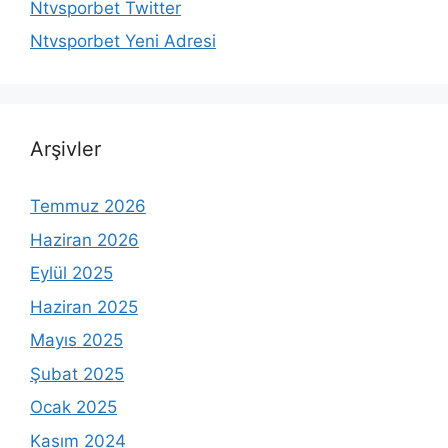
Ntvsporbet Twitter
Ntvsporbet Yeni Adresi
Arşivler
Temmuz 2026
Haziran 2026
Eylül 2025
Haziran 2025
Mayıs 2025
Şubat 2025
Ocak 2025
Kasım 2024