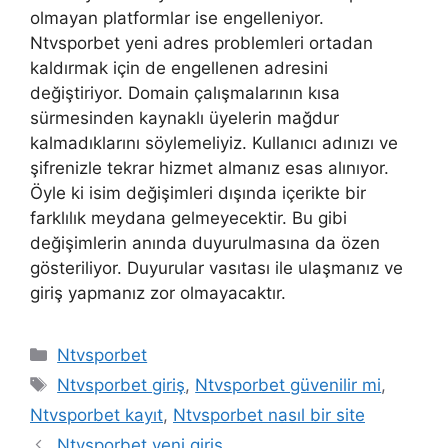
olmayan platformlar ise engelleniyor.
Ntvsporbet yeni adres problemleri ortadan
kaldırmak için de engellenen adresini
değiştiriyor. Domain çalışmalarının kısa
sürmesinden kaynaklı üyelerin mağdur
kalmadıklarını söylemeliyiz. Kullanıcı adınızı ve
şifrenizle tekrar hizmet almanız esas alınıyor.
Öyle ki isim değişimleri dışında içerikte bir
farklılık meydana gelmeyecektir. Bu gibi
değişimlerin anında duyurulmasına da özen
gösteriliyor. Duyurular vasıtası ile ulaşmanız ve
giriş yapmanız zor olmayacaktır.
Kategoriler
Ntvsporbet
Etiketler
Ntvsporbet giriş
,
Ntvsporbet güvenilir mi
,
Ntvsporbet kayıt
,
Ntvsporbet nasıl bir site
Ntvsporbet yeni giriş