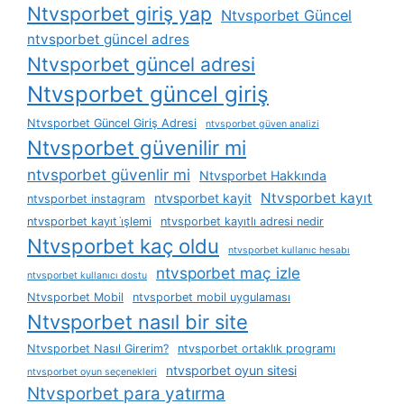
Ntvsporbet giriş yap
Ntvsporbet Güncel
ntvsporbet güncel adres
Ntvsporbet güncel adresi
Ntvsporbet güncel giriş
Ntvsporbet Güncel Giriş Adresi
ntvsporbet güven analizi
Ntvsporbet güvenilir mi
ntvsporbet güvenlir mi
Ntvsporbet Hakkında
Ntvsporbet kayıt
ntvsporbet kayit
ntvsporbet instagram
ntvsporbet kayıt i̇şlemi
ntvsporbet kayıtlı adresi nedir
Ntvsporbet kaç oldu
ntvsporbet kullanıc hesabı
ntvsporbet maç izle
ntvsporbet kullanıcı dostu
Ntvsporbet Mobil
ntvsporbet mobil uygulaması
Ntvsporbet nasıl bir site
Ntvsporbet Nasıl Girerim?
ntvsporbet ortaklık programı
ntvsporbet oyun sitesi
ntvsporbet oyun seçenekleri
Ntvsporbet para yatırma