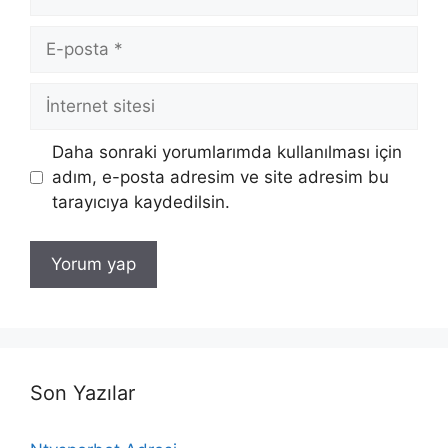
E-
posta
İnternet
sitesi
Daha sonraki yorumlarımda kullanılması için
adım, e-posta adresim ve site adresim bu
tarayıcıya kaydedilsin.
Son Yazılar