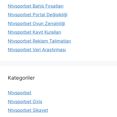
Ntvsporbet Bahis Fırsatları
Ntvsporbet Portal Değişikliği
Ntvsporbet Oyun Zenginliği
Ntvsporbet Kayıt Kuralları
Ntvsporbet Reklam Talimatları
Ntvsporbet Veri Araştırması
Kategoriler
Ntvsporbet
Ntvsporbet Giriş
Ntvsporbet Şikayet