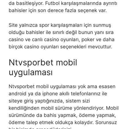
da basitleşiyor. Futbol karşılaşmalarında ayrıntı
bahisler için son derece fazla seçenek var.
Site yalnızca spor karşılaşmaları için sunmuş
olduğu bahisler ile sınırlı değil bunun yanı sıra
casino ve canlı casino oyunları, poker ve daha
birçok casino oyunları seçenekleri mevcuttur.
Ntvsporbet mobil
uygulaması
Ntvsporbet mobil uygulaması yok ama esasen
android ya da iphone akıllı telefonlarınız ile
siteye giriş yaptığınızda, sistem sizi
kendiliğinden mobil sürüme yönlendiriyor. Mobil
sürümünde da bahis yapmak, ödeme yapmak,
ödeme talep etmek oldukça kolaydır. Sorunsuz