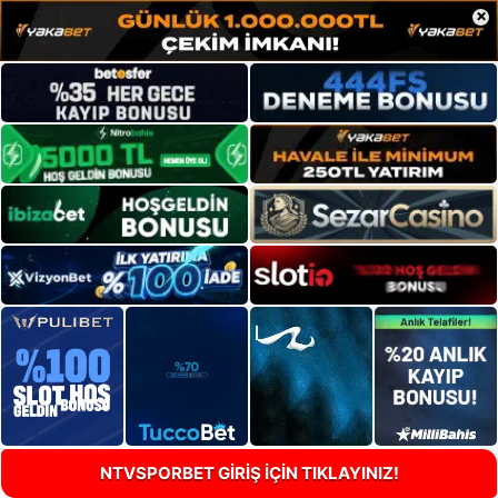
×
NTVSPORBET GİRİŞ İÇİN TIKLAYINIZ!