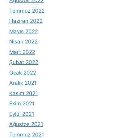
Ağustos 2022
Temmuz 2022
Haziran 2022
Mayıs 2022
Nisan 2022
Mart 2022
Şubat 2022
Ocak 2022
Aralık 2021
Kasım 2021
Ekim 2021
Eylül 2021
Ağustos 2021
Temmuz 2021