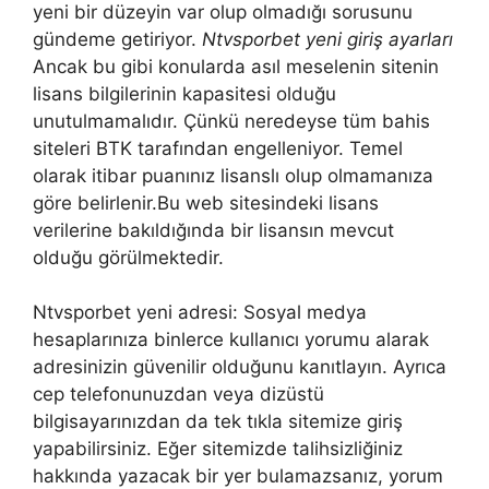
yeni bir düzeyin var olup olmadığı sorusunu
gündeme getiriyor.
Ntvsporbet yeni giriş ayarları
Ancak bu gibi konularda asıl meselenin sitenin
lisans bilgilerinin kapasitesi olduğu
unutulmamalıdır. Çünkü neredeyse tüm bahis
siteleri BTK tarafından engelleniyor. Temel
olarak itibar puanınız lisanslı olup olmamanıza
göre belirlenir.Bu web sitesindeki lisans
verilerine bakıldığında bir lisansın mevcut
olduğu görülmektedir.
Ntvsporbet yeni adresi: Sosyal medya
hesaplarınıza binlerce kullanıcı yorumu alarak
adresinizin güvenilir olduğunu kanıtlayın. Ayrıca
cep telefonunuzdan veya dizüstü
bilgisayarınızdan da tek tıkla sitemize giriş
yapabilirsiniz. Eğer sitemizde talihsizliğiniz
hakkında yazacak bir yer bulamazsanız, yorum