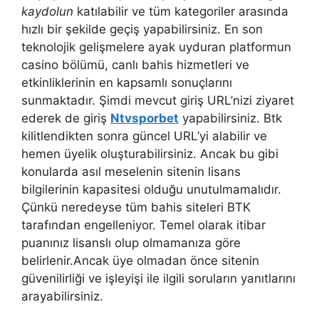
kaydolun
katılabilir ve tüm kategoriler arasında
hızlı bir şekilde geçiş yapabilirsiniz. En son
teknolojik gelişmelere ayak uyduran platformun
casino bölümü, canlı bahis hizmetleri ve
etkinliklerinin en kapsamlı sonuçlarını
sunmaktadır. Şimdi mevcut giriş URL’nizi ziyaret
ederek de giriş
Ntvsporbet
yapabilirsiniz. Btk
kilitlendikten sonra güncel URL’yi alabilir ve
hemen üyelik oluşturabilirsiniz. Ancak bu gibi
konularda asıl meselenin sitenin lisans
bilgilerinin kapasitesi olduğu unutulmamalıdır.
Çünkü neredeyse tüm bahis siteleri BTK
tarafından engelleniyor. Temel olarak itibar
puanınız lisanslı olup olmamanıza göre
belirlenir.Ancak üye olmadan önce sitenin
güvenilirliği ve işleyişi ile ilgili soruların yanıtlarını
arayabilirsiniz.