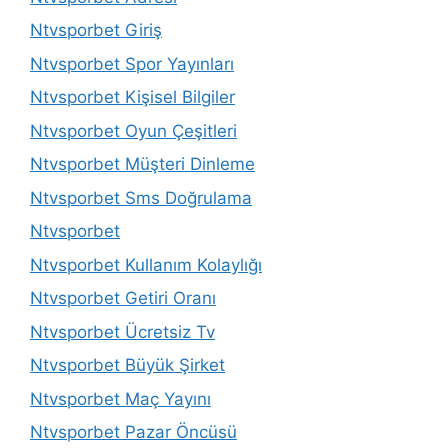
Ntvsporbet Giriş
Ntvsporbet Spor Yayınları
Ntvsporbet Kişisel Bilgiler
Ntvsporbet Oyun Çeşitleri
Ntvsporbet Müşteri Dinleme
Ntvsporbet Sms Doğrulama
Ntvsporbet
Ntvsporbet Kullanım Kolaylığı
Ntvsporbet Getiri Oranı
Ntvsporbet Ücretsiz Tv
Ntvsporbet Büyük Şirket
Ntvsporbet Maç Yayını
Ntvsporbet Pazar Öncüsü