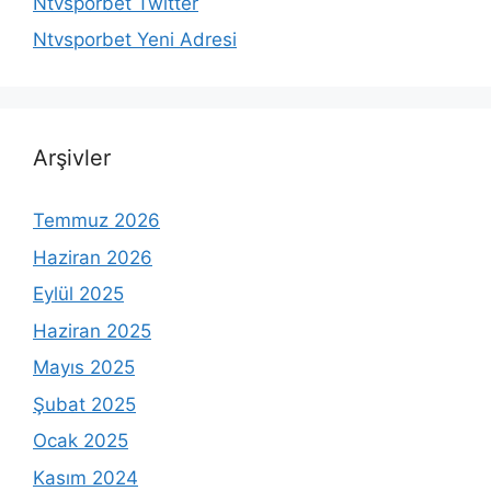
Ntvsporbet Twitter
Ntvsporbet Yeni Adresi
Arşivler
Temmuz 2026
Haziran 2026
Eylül 2025
Haziran 2025
Mayıs 2025
Şubat 2025
Ocak 2025
Kasım 2024