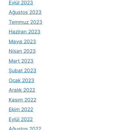
Eylül 2023
Ağustos 2023
Temmuz 2023
Haziran 2023
Mayıs 2023
Nisan 2023
Mart 2023
Şubat 2023
Ocak 2023
Aralık 2022
Kasım 2022
Ekim 2022
Eylül 2022
Ağustos 2022