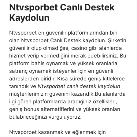
Ntvsporbet Canlı Destek
Kaydolun
Ntvsporbet en güvenilir platformlarından biri
olan Ntvsporbet Canlı Destek kaydolun. Şirketin
güvenilir olup olmadığını, casino gibi alanlarda
hizmet verip vermediğini merak edebilirsiniz. Bu
platform bahis oynamak ve yüksek oranlarla
satranç oynamak isteyenler için en güvenli
adreslerden biridir. Kısa sürede geniş kitlelerce
tanındık ve
Ntvsporbet canlı destek kaydolun
müşterilerimizin güvenini kazandık.Bu alanlarda
ilgi gören platformlarda aradığınız özellikleri,
geniş bonus alternatiflerini ve yüksek oranları
bulabileceğinizi vurguluyoruz.
Ntvsporbet kazanmak ve eğlenmek için