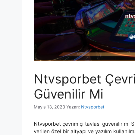
Ntvsporbet Çevri
Güvenilir Mi
Mayıs 13, 2023
Yazarı:
Ntvsporbet
Ntvsporbet çevrimiçi tavlası güvenilir mi Sl
verilen özel bir altyapı ve yazılım kullanı