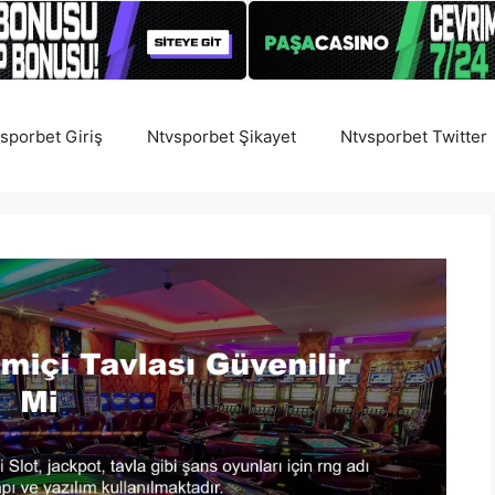
sporbet Giriş
Ntvsporbet Şikayet
Ntvsporbet Twitter