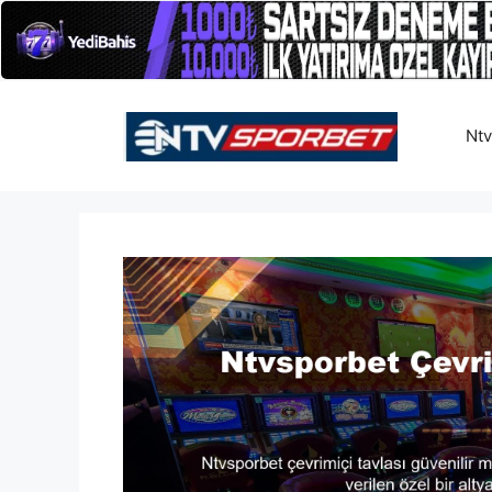
İçeriğe
atla
Ntv