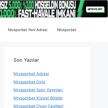
Ntvsporbet Yeni Adresi
Ntvsporbet
Son Yazılar
Ntvsporbet Adresi
Ntvsporbet Giriş
Ntvsporbet Spor Yayınları
Ntvsporbet Kişisel Bilgiler
Ntvsporbet Oyun Çeşitleri