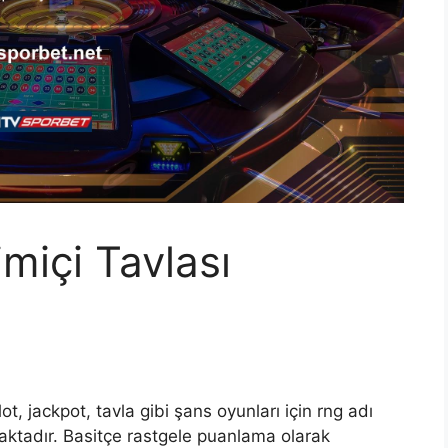
miçi Tavlası
ot, jackpot, tavla gibi şans oyunları için rng adı
lmaktadır. Basitçe rastgele puanlama olarak