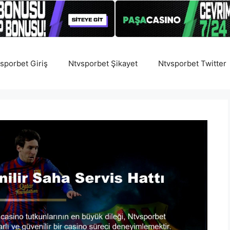
sporbet Giriş
Ntvsporbet Şikayet
Ntvsporbet Twitter