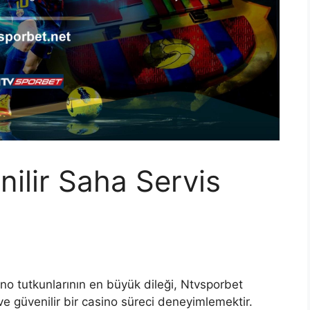
ilir Saha Servis
ino tutkunlarının en büyük dileği, Ntvsporbet
 ve güvenilir bir casino süreci deneyimlemektir.