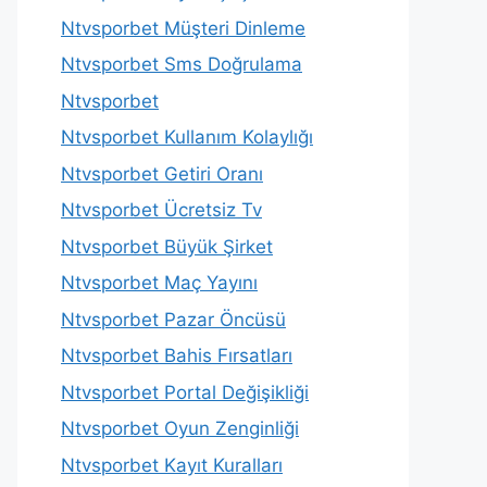
Ntvsporbet Müşteri Dinleme
Ntvsporbet Sms Doğrulama
Ntvsporbet
Ntvsporbet Kullanım Kolaylığı
Ntvsporbet Getiri Oranı
Ntvsporbet Ücretsiz Tv
Ntvsporbet Büyük Şirket
Ntvsporbet Maç Yayını
Ntvsporbet Pazar Öncüsü
Ntvsporbet Bahis Fırsatları
Ntvsporbet Portal Değişikliği
Ntvsporbet Oyun Zenginliği
Ntvsporbet Kayıt Kuralları