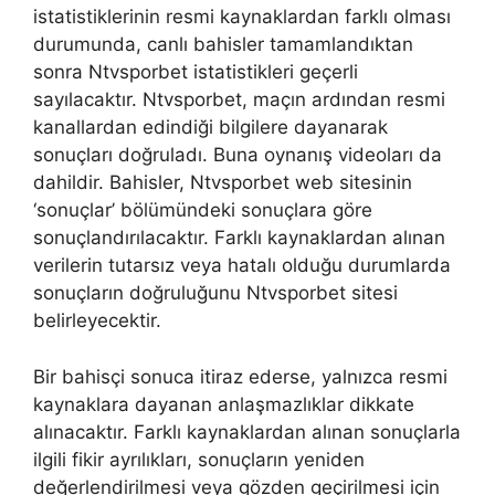
istatistiklerinin resmi kaynaklardan farklı olması
durumunda, canlı bahisler tamamlandıktan
sonra Ntvsporbet istatistikleri geçerli
sayılacaktır. Ntvsporbet, maçın ardından resmi
kanallardan edindiği bilgilere dayanarak
sonuçları doğruladı. Buna oynanış videoları da
dahildir. Bahisler, Ntvsporbet web sitesinin
‘sonuçlar’ bölümündeki sonuçlara göre
sonuçlandırılacaktır. Farklı kaynaklardan alınan
verilerin tutarsız veya hatalı olduğu durumlarda
sonuçların doğruluğunu Ntvsporbet sitesi
belirleyecektir.
Bir bahisçi sonuca itiraz ederse, yalnızca resmi
kaynaklara dayanan anlaşmazlıklar dikkate
alınacaktır. Farklı kaynaklardan alınan sonuçlarla
ilgili fikir ayrılıkları, sonuçların yeniden
değerlendirilmesi veya gözden geçirilmesi için