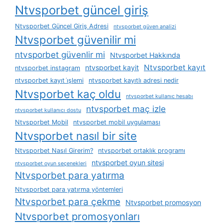
Ntvsporbet güncel giriş
Ntvsporbet Güncel Giriş Adresi
ntvsporbet güven analizi
Ntvsporbet güvenilir mi
ntvsporbet güvenlir mi
Ntvsporbet Hakkında
Ntvsporbet kayıt
ntvsporbet kayit
ntvsporbet instagram
ntvsporbet kayıt i̇şlemi
ntvsporbet kayıtlı adresi nedir
Ntvsporbet kaç oldu
ntvsporbet kullanıc hesabı
ntvsporbet maç izle
ntvsporbet kullanıcı dostu
Ntvsporbet Mobil
ntvsporbet mobil uygulaması
Ntvsporbet nasıl bir site
Ntvsporbet Nasıl Girerim?
ntvsporbet ortaklık programı
ntvsporbet oyun sitesi
ntvsporbet oyun seçenekleri
Ntvsporbet para yatırma
Ntvsporbet para yatırma yöntemleri
Ntvsporbet para çekme
Ntvsporbet promosyon
Ntvsporbet promosyonları