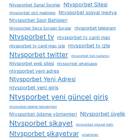
Ntvsporbet Sitesi
Ntvsporbet Sanal Sporlar
Ntvsporbet sosyal medya
ntvsporbet slot makinesi
Ntvsporbet Spor Bahisleri
ntvsporbet telegram
Ntvsporbet Sıkça Sorulan Sorular
Ntvsporbet tv
ntvsporbet tv canli maç
ntvsporbet tv izle
ntvsporbet tv canli maç izle
Ntvsporbet twitter
ntvsporbet türk kullanıcı
Ntvsporbet web sitesi
ntvsporbet whatsapp
ntvsporbet yeni adres
Ntvsporbet Yeni Adresi
ntvsporbet yeni giris
Ntvsporbet yeni güncel giriş
ntvsporbet ödeme teknolojileri
Ntvsporbet üyelik
Ntvsporbet ödeme yöntemleri
Ntvsporbet şikayet
ntvsporbet şikayet hattı
Ntvsporbet şikayetvar
ortaklıkları