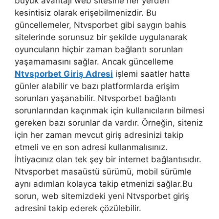
büyük avantajı web sitesine her yerden
kesintisiz olarak erişebilmenizdir. Bu
güncellemeler, Ntvsporbet gibi saygın bahis
sitelerinde sorunsuz bir şekilde uygulanarak
oyuncuların hiçbir zaman bağlantı sorunları
yaşamamasını sağlar. Ancak güncelleme
Ntvsporbet Giriş Adresi
işlemi saatler hatta
günler alabilir ve bazı platformlarda erişim
sorunları yaşanabilir. Ntvsporbet bağlantı
sorunlarından kaçınmak için kullanıcıların bilmesi
gereken bazı sorunlar da vardır. Örneğin, siteniz
için her zaman mevcut giriş adresinizi takip
etmeli ve en son adresi kullanmalısınız.
İhtiyacınız olan tek şey bir internet bağlantısıdır.
Ntvsporbet masaüstü sürümü, mobil sürümle
aynı adımları kolayca takip etmenizi sağlar.Bu
sorun, web sitemizdeki yeni Ntvsporbet giriş
adresini takip ederek çözülebilir.