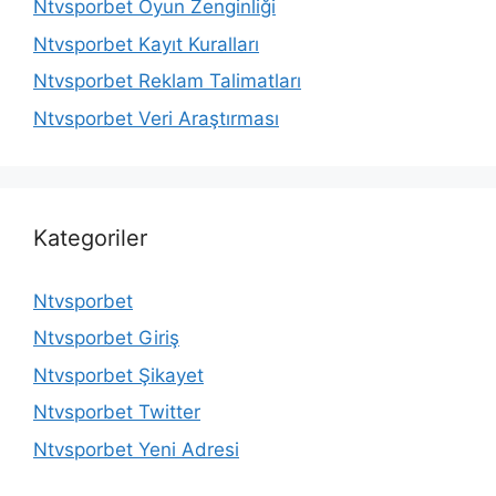
Ntvsporbet Oyun Zenginliği
Ntvsporbet Kayıt Kuralları
Ntvsporbet Reklam Talimatları
Ntvsporbet Veri Araştırması
Kategoriler
Ntvsporbet
Ntvsporbet Giriş
Ntvsporbet Şikayet
Ntvsporbet Twitter
Ntvsporbet Yeni Adresi