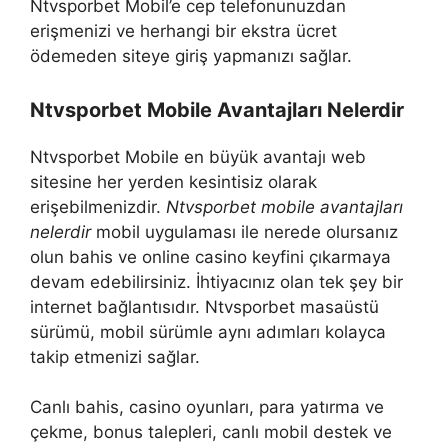
Ntvsporbet Mobil’e cep telefonunuzdan
erişmenizi ve herhangi bir ekstra ücret
ödemeden siteye giriş yapmanızı sağlar.
Ntvsporbet Mobile Avantajları Nelerdir
Ntvsporbet Mobile en büyük avantajı web
sitesine her yerden kesintisiz olarak
erişebilmenizdir.
Ntvsporbet mobile avantajları
nelerdir
mobil uygulaması ile nerede olursanız
olun bahis ve online casino keyfini çıkarmaya
devam edebilirsiniz. İhtiyacınız olan tek şey bir
internet bağlantısıdır. Ntvsporbet masaüstü
sürümü, mobil sürümle aynı adımları kolayca
takip etmenizi sağlar.
Canlı bahis, casino oyunları, para yatırma ve
çekme, bonus talepleri, canlı mobil destek ve