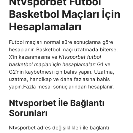
Ntvsporbet Futbol
Basketbol Maçları İçin
Hesaplamaları
Futbol maçları normal süre sonuçlarına göre
hesaplanır. Basketbol maçı uzatmada biterse,
X’in kazanmasına ve
Ntvsporbet futbol
basketbol maçları i̇çin hesaplamaları
G1 ve
G2’nin kaybetmesi için bahis yapın. Uzatma,
uzatma, handikap ve daha fazlasına bahis
yapın.Fazla mesai sonuçlarından hesaplanır.
Ntvsporbet İle Bağlantı
Sorunları
Ntvsporbet adres değişiklikleri ile bağlantı