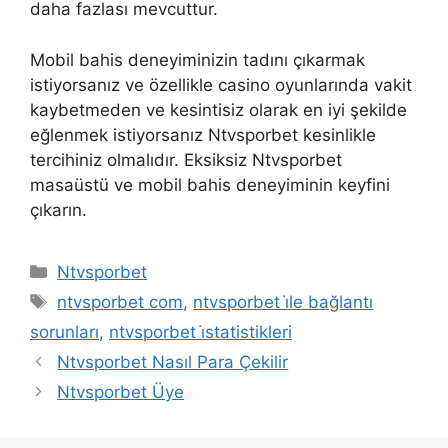
daha fazlası mevcuttur.
Mobil bahis deneyiminizin tadını çıkarmak
istiyorsanız ve özellikle casino oyunlarında vakit
kaybetmeden ve kesintisiz olarak en iyi şekilde
eğlenmek istiyorsanız Ntvsporbet kesinlikle
tercihiniz olmalıdır. Eksiksiz Ntvsporbet
masaüstü ve mobil bahis deneyiminin keyfini
çıkarın.
Kategoriler
Ntvsporbet
Etiketler
ntvsporbet com
,
ntvsporbet i̇le bağlantı
sorunları
,
ntvsporbet i̇statistikleri
Ntvsporbet Nasıl Para Çekilir
Ntvsporbet Üye