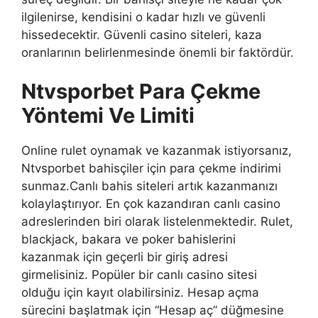
ilgilenirse, kendisini o kadar hızlı ve güvenli
hissedecektir. Güvenli casino siteleri, kaza
oranlarının belirlenmesinde önemli bir faktördür.
Ntvsporbet Para Çekme
Yöntemi Ve Limiti
Online rulet oynamak ve kazanmak istiyorsanız,
Ntvsporbet bahisçiler için para çekme indirimi
sunmaz.Canlı bahis siteleri artık kazanmanızı
kolaylaştırıyor. En çok kazandıran canlı casino
adreslerinden biri olarak listelenmektedir. Rulet,
blackjack, bakara ve poker bahislerini
kazanmak için geçerli bir giriş adresi
girmelisiniz. Popüler bir canlı casino sitesi
olduğu için kayıt olabilirsiniz. Hesap açma
sürecini başlatmak için “Hesap aç” düğmesine