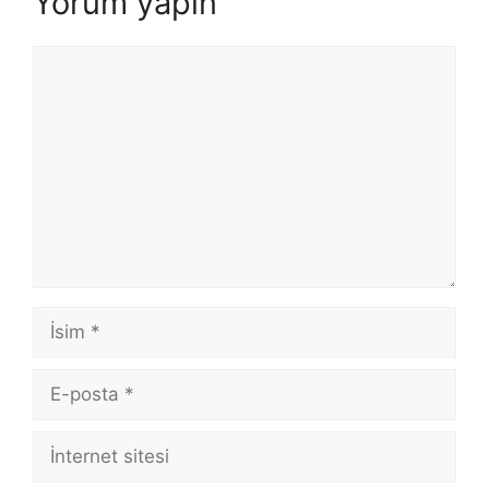
Yorum yapın
Yorum
İsim
E-
posta
İnternet
sitesi