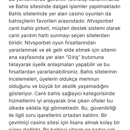
ve Bahis sitesinde dalgalı işlemler yapılmaktadır.
Bahis sitelerinde yer alan casino oyunları da
bahisçilerin favorileri arasındadır.
Ntvsporbet
canlı bahis şirketi
, müşteri destek sistemi olarak
canlı yardım hattı sunmayı seçen sitelerden
biridir. Ntvsporbet oyun fırsatlarından
yararlanmak ve ek gelir elde etmek için sitenin
ana sayfasında yer alan “Giriş” butonuna
tıklayarak üyelik anlaşmaları yapabilir ve bu
fırsatlardan yararlanabilirsiniz. Bahis sitelerinin
incelemeleri, üyelerin oldukça memnun
olduğunu ve büyük bir aksilik yaşamadığını
gösteriyor. Canlı bahis sağlayıcı kategorisinde
hizmetlerini iyi anlayarak öne çıkan ofisler bu
ülkede sıklıkla ilgi görmektedir. Bu, güvenilirliği
ile ilgili soru işaretlerini ortadan kaldırır. Bir
çevrimiçi casino sitesi için lisans almak kolay bir
süreç değildir. Bir bahisçi siteyle ne kadar çok