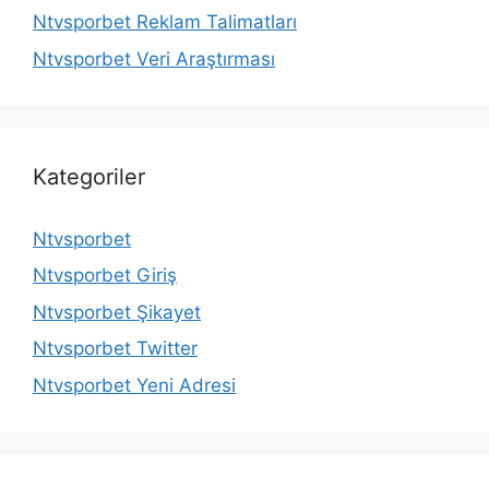
Ntvsporbet Reklam Talimatları
Ntvsporbet Veri Araştırması
Kategoriler
Ntvsporbet
Ntvsporbet Giriş
Ntvsporbet Şikayet
Ntvsporbet Twitter
Ntvsporbet Yeni Adresi