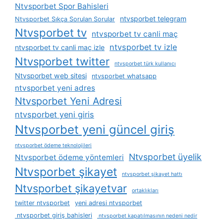
Ntvsporbet Spor Bahisleri
ntvsporbet telegram
Ntvsporbet Sıkça Sorulan Sorular
Ntvsporbet tv
ntvsporbet tv canli maç
ntvsporbet tv izle
ntvsporbet tv canli maç izle
Ntvsporbet twitter
ntvsporbet türk kullanıcı
Ntvsporbet web sitesi
ntvsporbet whatsapp
ntvsporbet yeni adres
Ntvsporbet Yeni Adresi
ntvsporbet yeni giris
Ntvsporbet yeni güncel giriş
ntvsporbet ödeme teknolojileri
Ntvsporbet üyelik
Ntvsporbet ödeme yöntemleri
Ntvsporbet şikayet
ntvsporbet şikayet hattı
Ntvsporbet şikayetvar
ortaklıkları
twitter ntvsporbet
yeni adresi ntvsporbet
ntvsporbet giriş bahisleri
ntvsporbet kapatılmasının nedeni nedir