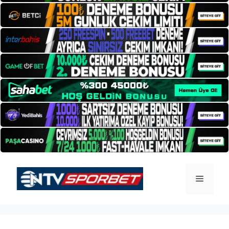
İçeriğe
atla
Menü