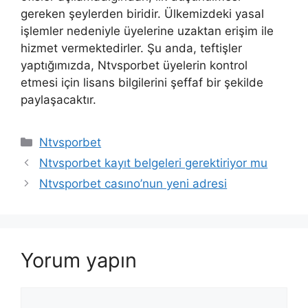
gereken şeylerden biridir. Ülkemizdeki yasal
işlemler nedeniyle üyelerine uzaktan erişim ile
hizmet vermektedirler. Şu anda, teftişler
yaptığımızda, Ntvsporbet üyelerin kontrol
etmesi için lisans bilgilerini şeffaf bir şekilde
paylaşacaktır.
Kategoriler
Ntvsporbet
Ntvsporbet kayıt belgeleri gerektiriyor mu
Ntvsporbet casıno’nun yeni adresi
Yorum yapın
Yorum