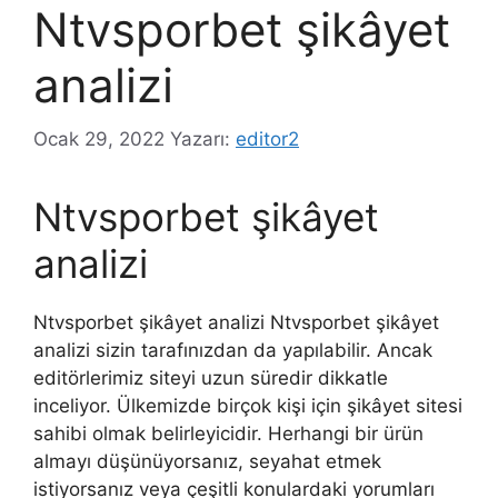
Ntvsporbet şikâyet
analizi
Ocak 29, 2022
Yazarı:
editor2
Ntvsporbet şikâyet
analizi
Ntvsporbet şikâyet analizi Ntvsporbet şikâyet
analizi sizin tarafınızdan da yapılabilir. Ancak
editörlerimiz siteyi uzun süredir dikkatle
inceliyor. Ülkemizde birçok kişi için şikâyet sitesi
sahibi olmak belirleyicidir. Herhangi bir ürün
almayı düşünüyorsanız, seyahat etmek
istiyorsanız veya çeşitli konulardaki yorumları