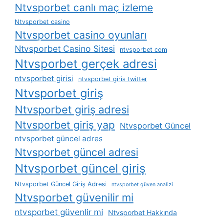
Ntvsporbet canlı maç izleme
Ntvsporbet casino
Ntvsporbet casino oyunları
Ntvsporbet Casino Sitesi
ntvsporbet com
Ntvsporbet gerçek adresi
ntvsporbet girisi
ntvsporbet giris twitter
Ntvsporbet giriş
Ntvsporbet giriş adresi
Ntvsporbet giriş yap
Ntvsporbet Güncel
ntvsporbet güncel adres
Ntvsporbet güncel adresi
Ntvsporbet güncel giriş
Ntvsporbet Güncel Giriş Adresi
ntvsporbet güven analizi
Ntvsporbet güvenilir mi
ntvsporbet güvenlir mi
Ntvsporbet Hakkında