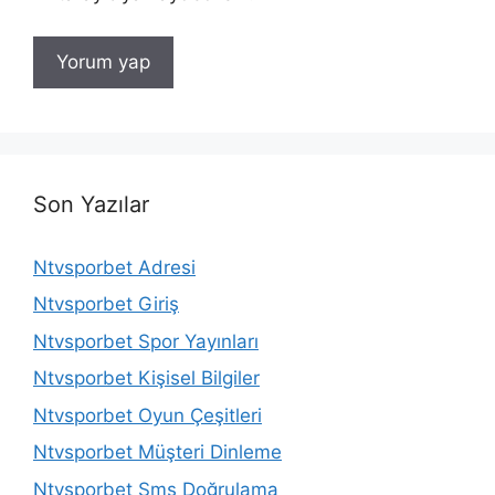
Son Yazılar
Ntvsporbet Adresi
Ntvsporbet Giriş
Ntvsporbet Spor Yayınları
Ntvsporbet Kişisel Bilgiler
Ntvsporbet Oyun Çeşitleri
Ntvsporbet Müşteri Dinleme
Ntvsporbet Sms Doğrulama