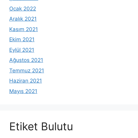
Ocak 2022
Aralık 2021
Kasım 2021
Ekim 2021
Eylül 2021
Ağustos 2021
Temmuz 2021
Haziran 2021
Mayıs 2021
Etiket Bulutu