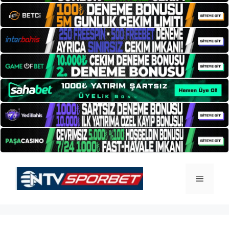
İçeriğe
atla
Menü