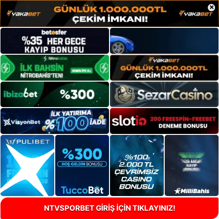
×
NTVSPORBET GİRİŞ İÇİN TIKLAYINIZ!