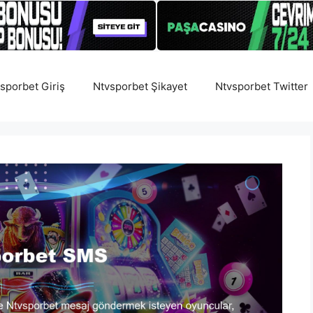
sporbet Giriş
Ntvsporbet Şikayet
Ntvsporbet Twitter