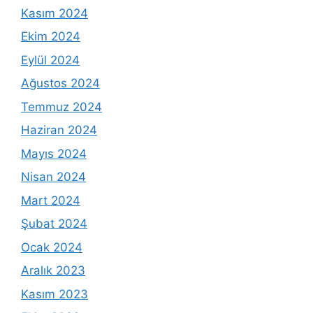
Kasım 2024
Ekim 2024
Eylül 2024
Ağustos 2024
Temmuz 2024
Haziran 2024
Mayıs 2024
Nisan 2024
Mart 2024
Şubat 2024
Ocak 2024
Aralık 2023
Kasım 2023