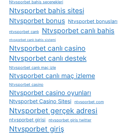
Ntvsporbet bahis seçenekleri
Ntvsporbet bahis sitesi
Ntvsporbet bonus
Ntvsporbet bonusları
Ntvsporbet canlı bahis
ntvsporbet canlı
ntvsporbet canlı bahis sistemi
Ntvsporbet canlı casino
Ntvsporbet canlı destek
Ntvsporbet canlı maç izle
Ntvsporbet canlı maç izleme
Ntvsporbet casino
Ntvsporbet casino oyunları
Ntvsporbet Casino Sitesi
ntvsporbet com
Ntvsporbet gerçek adresi
ntvsporbet girisi
ntvsporbet giris twitter
Ntvsporbet giriş