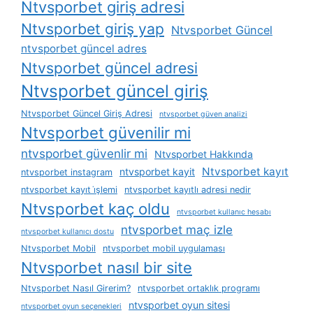
Ntvsporbet giriş adresi
Ntvsporbet giriş yap
Ntvsporbet Güncel
ntvsporbet güncel adres
Ntvsporbet güncel adresi
Ntvsporbet güncel giriş
Ntvsporbet Güncel Giriş Adresi
ntvsporbet güven analizi
Ntvsporbet güvenilir mi
ntvsporbet güvenlir mi
Ntvsporbet Hakkında
Ntvsporbet kayıt
ntvsporbet kayit
ntvsporbet instagram
ntvsporbet kayıt i̇şlemi
ntvsporbet kayıtlı adresi nedir
Ntvsporbet kaç oldu
ntvsporbet kullanıc hesabı
ntvsporbet maç izle
ntvsporbet kullanıcı dostu
Ntvsporbet Mobil
ntvsporbet mobil uygulaması
Ntvsporbet nasıl bir site
Ntvsporbet Nasıl Girerim?
ntvsporbet ortaklık programı
ntvsporbet oyun sitesi
ntvsporbet oyun seçenekleri