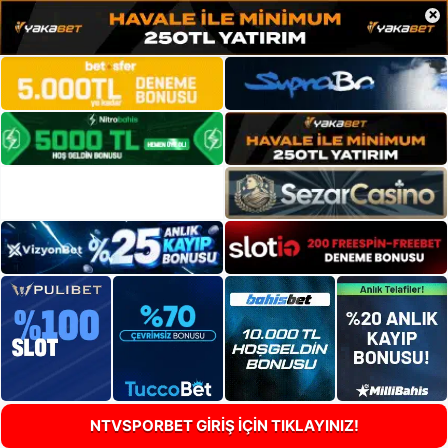
×
NTVSPORBET GİRİŞ İÇİN TIKLAYINIZ!