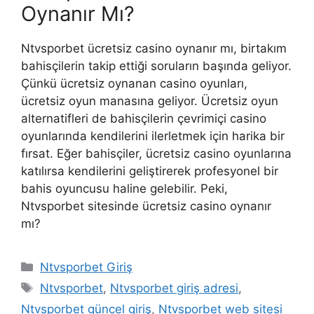
Oynanır Mı?
Ntvsporbet ücretsiz casino oynanır mı, birtakım
bahisçilerin takip ettiği soruların başında geliyor.
Çünkü ücretsiz oynanan casino oyunları,
ücretsiz oyun manasına geliyor. Ücretsiz oyun
alternatifleri de bahisçilerin çevrimiçi casino
oyunlarında kendilerini ilerletmek için harika bir
fırsat. Eğer bahisçiler, ücretsiz casino oyunlarına
katılırsa kendilerini geliştirerek profesyonel bir
bahis oyuncusu haline gelebilir. Peki,
Ntvsporbet sitesinde ücretsiz casino oynanır
mı?
Kategoriler
Ntvsporbet Giriş
Etiketler
Ntvsporbet
,
Ntvsporbet giriş adresi
,
Ntvsporbet güncel giriş
,
Ntvsporbet web sitesi