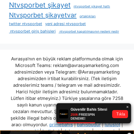
Ntvsporbet şikayet
ntvsporbet şikayet hattı
Ntvsporbet şikayetvar
ortaklıkları
twitter ntvsporbet
yeni adresi ntvsporbet
ntvsporbet giriş bahisleri
ntvsporbet kapatılmasının nedeni nedir
Avrasya'nın en büyük reklam platformunda olmak için
Microsoft Teams:
reklam@avrasyamarketing.com
adresimizden veya Telegram: @Avrasyamarketing
adresimizden irtibat kurabilirsiniz. (Tek iletişim
adreslerimiz teams / telegram ve mail adresimizdir.
Harici hiçbir iletişim adresimiz bulunmamaktadır.
Lütfen itibar etmeyiniz.) Türkiye yasalarına göre 7258
sayılı kanun uyarınca yasa dışı bahis oynamanın
cezaları mevcuttur. Şu an bulunduğunuz site hiç bir
şekilde illegal bahis oyunları oynatmıyor ve oynamaya
aracı olmuyordur.
primebahis
|
bahisbudur
|
luluslot
|
casinomobi
|
betlabel
|
delorocasino
|
casinovale
|