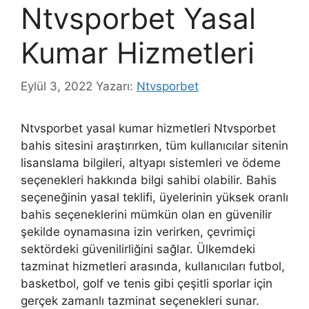
Ntvsporbet Yasal
Kumar Hizmetleri
Eylül 3, 2022
Yazarı:
Ntvsporbet
Ntvsporbet yasal kumar hizmetleri Ntvsporbet
bahis sitesini araştırırken, tüm kullanıcılar sitenin
lisanslama bilgileri, altyapı sistemleri ve ödeme
seçenekleri hakkında bilgi sahibi olabilir. Bahis
seçeneğinin yasal teklifi, üyelerinin yüksek oranlı
bahis seçeneklerini mümkün olan en güvenilir
şekilde oynamasına izin verirken, çevrimiçi
sektördeki güvenilirliğini sağlar. Ülkemdeki
tazminat hizmetleri arasında, kullanıcıları futbol,
basketbol, golf ve tenis gibi çeşitli sporlar için
gerçek zamanlı tazminat seçenekleri sunar.