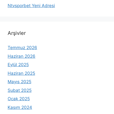
Ntvsporbet Yeni Adresi
Arşivler
Temmuz 2026
Haziran 2026
Eylül 2025
Haziran 2025
Mayıs 2025
Şubat 2025
Ocak 2025
Kasım 2024