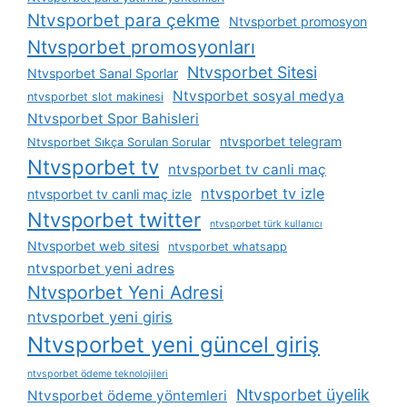
Ntvsporbet para çekme
Ntvsporbet promosyon
Ntvsporbet promosyonları
Ntvsporbet Sitesi
Ntvsporbet Sanal Sporlar
Ntvsporbet sosyal medya
ntvsporbet slot makinesi
Ntvsporbet Spor Bahisleri
ntvsporbet telegram
Ntvsporbet Sıkça Sorulan Sorular
Ntvsporbet tv
ntvsporbet tv canli maç
ntvsporbet tv izle
ntvsporbet tv canli maç izle
Ntvsporbet twitter
ntvsporbet türk kullanıcı
Ntvsporbet web sitesi
ntvsporbet whatsapp
ntvsporbet yeni adres
Ntvsporbet Yeni Adresi
ntvsporbet yeni giris
Ntvsporbet yeni güncel giriş
ntvsporbet ödeme teknolojileri
Ntvsporbet üyelik
Ntvsporbet ödeme yöntemleri