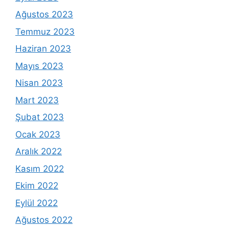
Ağustos 2023
Temmuz 2023
Haziran 2023
Mayıs 2023
Nisan 2023
Mart 2023
Şubat 2023
Ocak 2023
Aralık 2022
Kasım 2022
Ekim 2022
Eylül 2022
Ağustos 2022