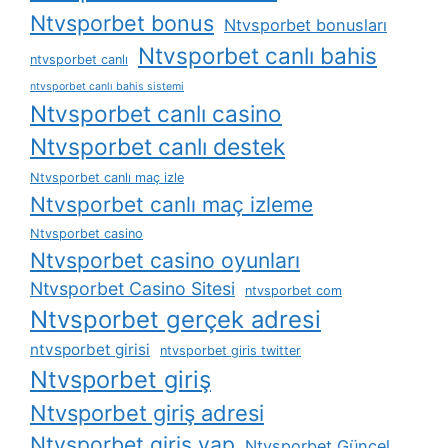
Ntvsporbet bonus
Ntvsporbet bonusları
Ntvsporbet canlı bahis
ntvsporbet canlı
ntvsporbet canlı bahis sistemi
Ntvsporbet canlı casino
Ntvsporbet canlı destek
Ntvsporbet canlı maç izle
Ntvsporbet canlı maç izleme
Ntvsporbet casino
Ntvsporbet casino oyunları
Ntvsporbet Casino Sitesi
ntvsporbet com
Ntvsporbet gerçek adresi
ntvsporbet girisi
ntvsporbet giris twitter
Ntvsporbet giriş
Ntvsporbet giriş adresi
Ntvsporbet giriş yap
Ntvsporbet Güncel