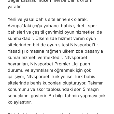
değer katarak mükemmel bir bahis ortamı
yaratır.
Yerli ve yasal bahis sitelerine ek olarak,
Avrupa’daki çoğu yabancı bahis şirketi, spor
bahisleri ve çeşitli çevrimiçi oyun hizmetleri de
sunmaktadır. Ülkemizde hizmet veren oyun
sitelerinden biri de oyun sitesi Ntvsporbet’tir.
Yasadışı olmasına rağmen ülkemizde başarıyla
kumar hizmeti vermektedir. Ntvsporbet
hayranları, Ntvsporbet Premier Ligi puan
durumu ve ayrıntılarını öğrenmek için çok
çalışıyor, Ntvsporbet Türkiye ise Türk bahis
sitelerinde bahis kuponları oluşturuyor. Takımın
konumunu ve skor tablosundaki son 5 maçın
sonuçlarını gösterir. Bu bilgi tahmin yapmayı çok
kolaylaştırır.