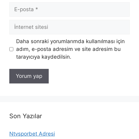
E-
posta
İnternet
sitesi
Daha sonraki yorumlarımda kullanılması için
adım, e-posta adresim ve site adresim bu
tarayıcıya kaydedilsin.
Son Yazılar
Ntvsporbet Adresi