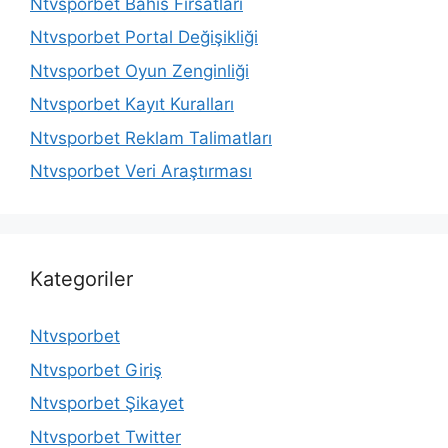
Ntvsporbet Bahis Fırsatları
Ntvsporbet Portal Değişikliği
Ntvsporbet Oyun Zenginliği
Ntvsporbet Kayıt Kuralları
Ntvsporbet Reklam Talimatları
Ntvsporbet Veri Araştırması
Kategoriler
Ntvsporbet
Ntvsporbet Giriş
Ntvsporbet Şikayet
Ntvsporbet Twitter