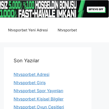
Ntvsporbet Yeni Adresi
Ntvsporbet
Son Yazılar
Ntvsporbet Adresi
Ntvsporbet Giriş
Ntvsporbet Spor Yayınları
Ntvsporbet Kişisel Bilgiler
Ntvsporbet Oyun Çeşitleri