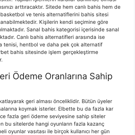
nızı arttıracaktır. Sitede hem canlı bahis hem de
asketbol ve tenis alternatiflerini bahis sitesi
anabilmektedir. Kişilerin kendi seçimine göre
 olmaktadır. Sanal bahis kategorisi içerisinde sanal
tadır. Canlı bahis alternatifleri arasında ise
 tenisi, hentbol ve daha pek çok alternatif
rbet bahis sitesinde işlem gerçekleştirme
r.
eri Ödeme Oranlarına Sahip
 katlayarak geri alması önceliklidir. Bütün üyeler
asalarına koymak isterler. Elbette bu da fazla kar
ce fazla geri ödeme seviyesine sahip siteler
en bu sitelerde hangi oyunların fazla kazanç
li oyunlar vasıtası ile birçok kullanıcı her gün