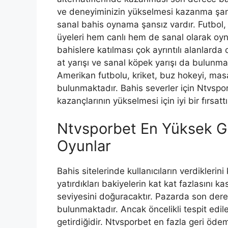
ve deneyiminizin yükselmesi kazanma şansı
sanal bahis oynama şansız vardır. Futbol, b
üyeleri hem canlı hem de sanal olarak oyn
bahislere katılması çok ayrıntılı alanlarda
at yarışı ve sanal köpek yarışı da bulunmak
Amerikan futbolu, kriket, buz hokeyi, masa
bulunmaktadır. Bahis severler için Ntvspo
kazançlarının yükselmesi için iyi bir fırsattı
Ntvsporbet En Yüksek G
Oyunlar
Bahis sitelerinde kullanıcıların verdiklerini
yatırdıkları bakiyelerin kat kat fazlasını k
seviyesini doğuracaktır. Pazarda son dere
bulunmaktadır. Ancak öncelikli tespit edil
getirdiğidir. Ntvsporbet en fazla geri ödeme