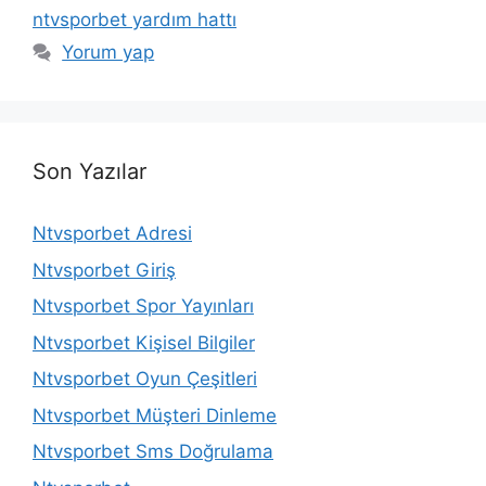
ntvsporbet yardım hattı
Yorum yap
Son Yazılar
Ntvsporbet Adresi
Ntvsporbet Giriş
Ntvsporbet Spor Yayınları
Ntvsporbet Kişisel Bilgiler
Ntvsporbet Oyun Çeşitleri
Ntvsporbet Müşteri Dinleme
Ntvsporbet Sms Doğrulama