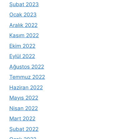
Şubat 2023
Ocak 2023
Aralık 2022
Kasım 2022
Ekim 2022
Eylül 2022
Ağustos 2022
Temmuz 2022
Haziran 2022
Mayıs 2022
Nisan 2022
Mart 2022
Şubat 2022