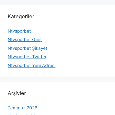
Kategoriler
Ntvsporbet
Ntvsporbet Giriş
Ntvsporbet Şikayet
Ntvsporbet Twitter
Ntvsporbet Yeni Adresi
Arşivler
Temmuz 2026