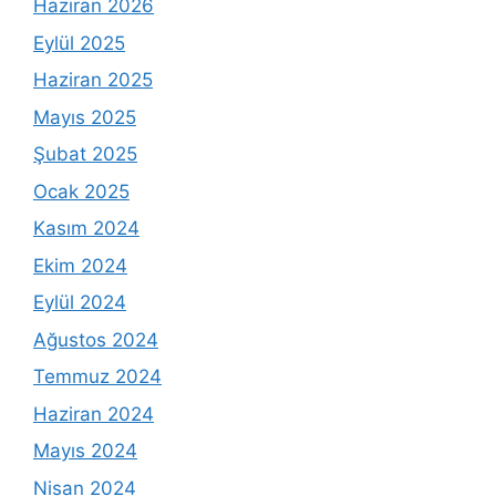
Haziran 2026
Eylül 2025
Haziran 2025
Mayıs 2025
Şubat 2025
Ocak 2025
Kasım 2024
Ekim 2024
Eylül 2024
Ağustos 2024
Temmuz 2024
Haziran 2024
Mayıs 2024
Nisan 2024