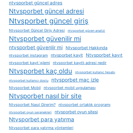
ntvsporbet güncel adres
Ntvsporbet güncel adresi
Ntvsporbet güncel giriş
Ntvsporbet Güncel Giriş Adresi
ntvsporbet güven analizi
Ntvsporbet güvenilir mi
ntvsporbet güvenlir mi
Ntvsporbet Hakkında
Ntvsporbet kayıt
ntvsporbet kayit
ntvsporbet instagram
ntvsporbet kayıt i̇şlemi
ntvsporbet kayıtlı adresi nedir
Ntvsporbet kaç oldu
ntvsporbet kullanıc hesabı
ntvsporbet maç izle
ntvsporbet kullanıcı dostu
Ntvsporbet Mobil
ntvsporbet mobil uygulaması
Ntvsporbet nasıl bir site
Ntvsporbet Nasıl Girerim?
ntvsporbet ortaklık programı
ntvsporbet oyun sitesi
ntvsporbet oyun seçenekleri
Ntvsporbet para yatırma
Ntvsporbet para yatırma yöntemleri