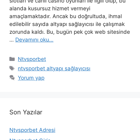
slotları ve canlı casino oyunları ile ilgili olup, bu
alanda kusursuz hizmet vermeyi
amaçlamaktadır. Ancak bu doğrultuda, ihmal
edilebilir sayıda altyapı sağlayıcısı ile çalışmak
zorunda kaldı. Bu, bugün pek çok web sitesinde
…
Devamını oku…
Kategoriler
Ntvsporbet
Etiketler
ntvsporbet altyapı sağlayıcısı
Yorum yap
Son Yazılar
Ntvsporbet Adresi