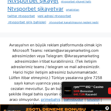
Ntvsporbet şikayet
ntvsporbet şikayet hattı
Ntvsporbet şikayetvar
ortaklıkları
twitter ntvsporbet
yeni adresi ntvsporbet
ntvsporbet giriş bahisleri
ntvsporbet kapatılmasının nedeni nedir
Avrasya'nın en büyük reklam platformunda olmak için
Microsoft Teams:
reklam@avrasyamarketing.com
adresimizden veya Telegram: @Avrasyamarketing
adresimizden irtibat kurabilirsiniz. (Tek iletişim
adreslerimiz teams / telegram ve mail adresimizdir.
Harici hiçbir iletişim adresimiz bulunmamaktadır.
Lütfen itibar etmeyiniz.) Türkiye yasalarına göre 7258
sayılı kanun uyarınca yasa dışı bahis oynamanın
cezaları mevcuttur. Şu an bulunduğunuz site hiç bir
şekilde illegal bahis oyunları oynatmıyor ve oynamaya
aracı olmuyordur.
primebahis
|
bahisbudur
|
luluslot
|
casinomobi
|
betlabel
|
delorocasino
|
casinovale
|
×
concordebet