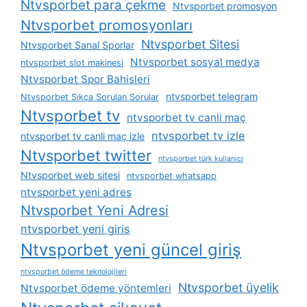
Ntvsporbet para çekme
Ntvsporbet promosyon
Ntvsporbet promosyonları
Ntvsporbet Sitesi
Ntvsporbet Sanal Sporlar
Ntvsporbet sosyal medya
ntvsporbet slot makinesi
Ntvsporbet Spor Bahisleri
ntvsporbet telegram
Ntvsporbet Sıkça Sorulan Sorular
Ntvsporbet tv
ntvsporbet tv canli maç
ntvsporbet tv izle
ntvsporbet tv canli maç izle
Ntvsporbet twitter
ntvsporbet türk kullanıcı
Ntvsporbet web sitesi
ntvsporbet whatsapp
ntvsporbet yeni adres
Ntvsporbet Yeni Adresi
ntvsporbet yeni giris
Ntvsporbet yeni güncel giriş
ntvsporbet ödeme teknolojileri
Ntvsporbet üyelik
Ntvsporbet ödeme yöntemleri