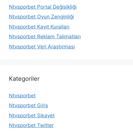
Ntvsporbet Portal Değişikliği
Ntvsporbet Oyun Zenginliği
Ntvsporbet Kayıt Kuralları
Ntvsporbet Reklam Talimatları
Ntvsporbet Veri Araştırması
Kategoriler
Ntvsporbet
Ntvsporbet Giriş
Ntvsporbet Şikayet
Ntvsporbet Twitter