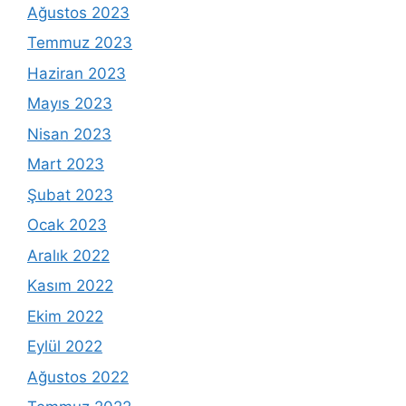
Ağustos 2023
Temmuz 2023
Haziran 2023
Mayıs 2023
Nisan 2023
Mart 2023
Şubat 2023
Ocak 2023
Aralık 2022
Kasım 2022
Ekim 2022
Eylül 2022
Ağustos 2022