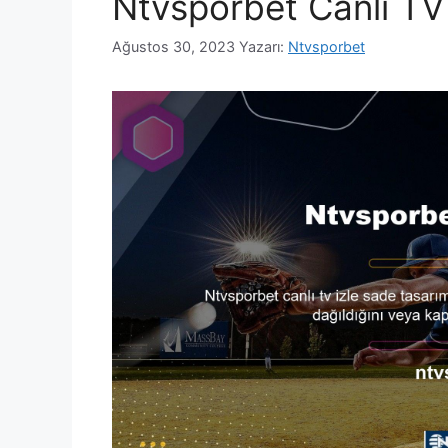
Ntvsporbet Canlı TV 
Ağustos 30, 2023
Yazarı:
Ntvsporbet