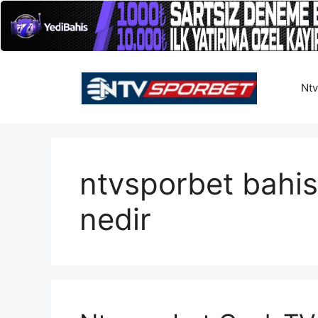
İçeriğe
atla
Ntv
ntvsporbet bahis 
nedir