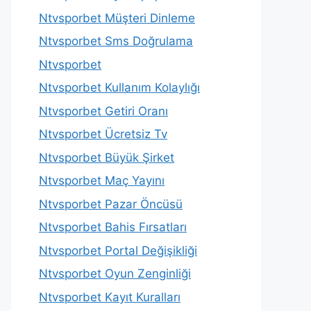
Ntvsporbet Müşteri Dinleme
Ntvsporbet Sms Doğrulama
Ntvsporbet
Ntvsporbet Kullanım Kolaylığı
Ntvsporbet Getiri Oranı
Ntvsporbet Ücretsiz Tv
Ntvsporbet Büyük Şirket
Ntvsporbet Maç Yayını
Ntvsporbet Pazar Öncüsü
Ntvsporbet Bahis Fırsatları
Ntvsporbet Portal Değişikliği
Ntvsporbet Oyun Zenginliği
Ntvsporbet Kayıt Kuralları