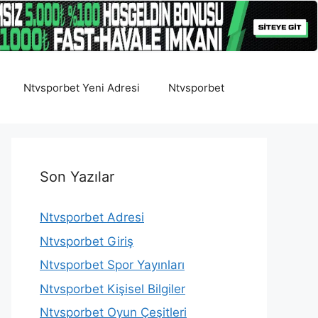
Ntvsporbet Yeni Adresi
Ntvsporbet
Son Yazılar
Ntvsporbet Adresi
Ntvsporbet Giriş
Ntvsporbet Spor Yayınları
Ntvsporbet Kişisel Bilgiler
Ntvsporbet Oyun Çeşitleri