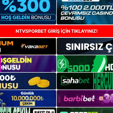
NTVSPORBET GİRİŞ İÇİN TIKLAYINIZ!