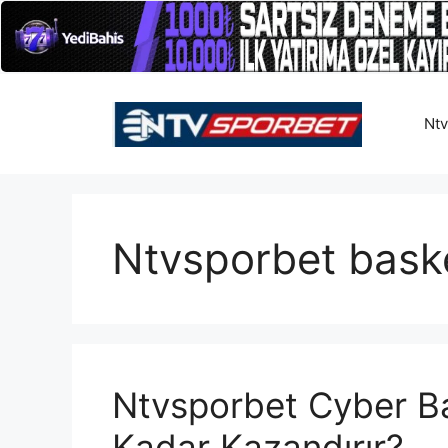
İçeriğe
atla
Ntv
Ntvsporbet baske
Ntvsporbet Cyber Ba
Kadar Kazandırır?