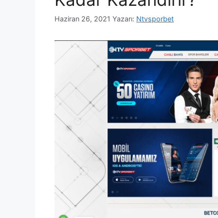
Haziran 26, 2021
Yazarı:
Ntvsporbet