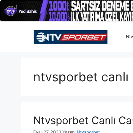
İçeriğe
atla
Ntv
ntvsporbet canlı 
Ntvsporbet Canlı Ca
Eylül 27, 2023
Yazarı:
Ntvsporbet