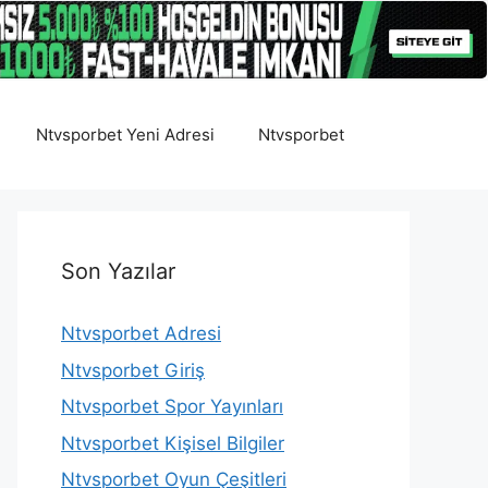
Ntvsporbet Yeni Adresi
Ntvsporbet
Son Yazılar
Ntvsporbet Adresi
Ntvsporbet Giriş
Ntvsporbet Spor Yayınları
Ntvsporbet Kişisel Bilgiler
Ntvsporbet Oyun Çeşitleri