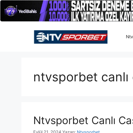
İçeriğe
atla
Ntv
ntvsporbet canlı 
Ntvsporbet Canlı Ca
Eylül 21, 2024
Yazarı:
Ntvsporbet