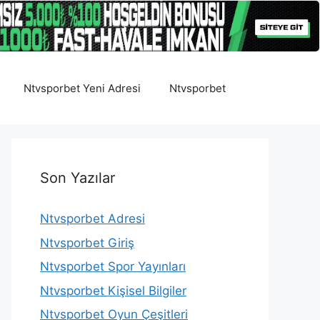
Ntvsporbet Yeni Adresi
Ntvsporbet
Son Yazılar
Ntvsporbet Adresi
Ntvsporbet Giriş
Ntvsporbet Spor Yayınları
Ntvsporbet Kişisel Bilgiler
Ntvsporbet Oyun Çeşitleri