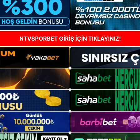
NTVSPORBET GİRİŞ İÇİN TIKLAYINIZ!