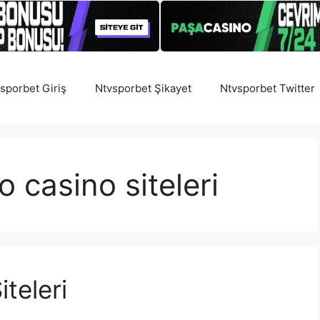
sporbet Giriş
Ntvsporbet Şikayet
Ntvsporbet Twitter
 casino siteleri
teleri