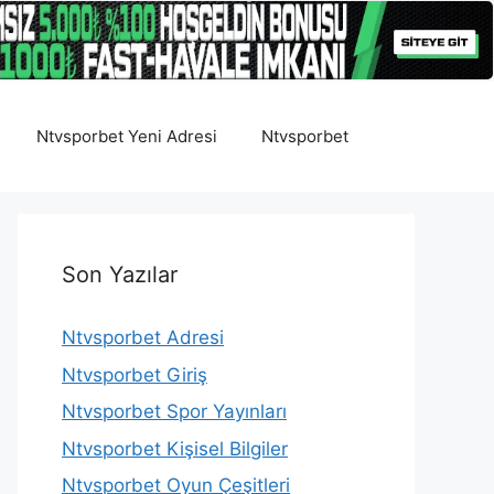
Ntvsporbet Yeni Adresi
Ntvsporbet
Son Yazılar
Ntvsporbet Adresi
Ntvsporbet Giriş
Ntvsporbet Spor Yayınları
Ntvsporbet Kişisel Bilgiler
Ntvsporbet Oyun Çeşitleri