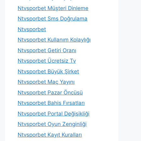
Ntvsporbet Müşteri Dinleme
Ntvsporbet Sms Doğrulama
Ntvsporbet
Ntvsporbet Kullanım Kolaylığı
Ntvsporbet Getiri Oranı
Ntvsporbet Ücretsiz Tv
Ntvsporbet Büyük Şirket
Ntvsporbet Maç Yayını
Ntvsporbet Pazar Öncüsü
Ntvsporbet Bahis Fırsatları
Ntvsporbet Portal Değişikliği
Ntvsporbet Oyun Zenginliği
Ntvsporbet Kayıt Kuralları