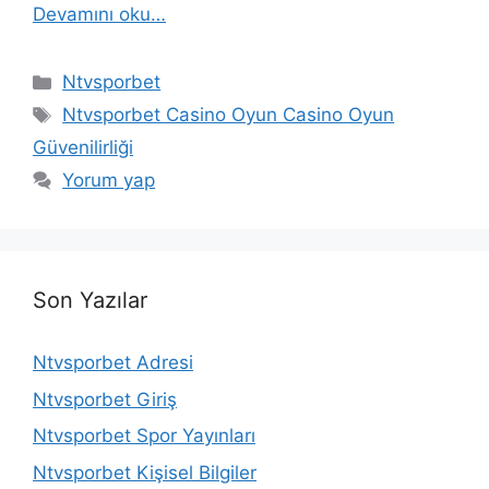
Devamını oku…
Kategoriler
Ntvsporbet
Etiketler
Ntvsporbet Casino Oyun Casino Oyun
Güvenilirliği
Yorum yap
Son Yazılar
Ntvsporbet Adresi
Ntvsporbet Giriş
Ntvsporbet Spor Yayınları
Ntvsporbet Kişisel Bilgiler