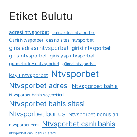
Etiket Bulutu
adresi ntvsporbet
bahis sitesi ntvsporbet
Canlı Ntvsporbet
casino sitesi ntvsporbet
giris adresi ntvsporbet
girisi ntvsporbet
giris ntvsporbet
giris yap ntvsporbet
güncel adresi ntvsporbet
güncel ntvsporbet
Ntvsporbet
kayit ntvsporbet
Ntvsporbet adresi
Ntvsporbet bahis
Ntvsporbet bahis seçenekleri
Ntvsporbet bahis sitesi
Ntvsporbet bonus
Ntvsporbet bonusları
Ntvsporbet canlı bahis
ntvsporbet canlı
ntvsporbet canlı bahis sistemi