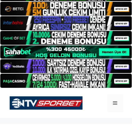
İçeriğe
atla
Menü