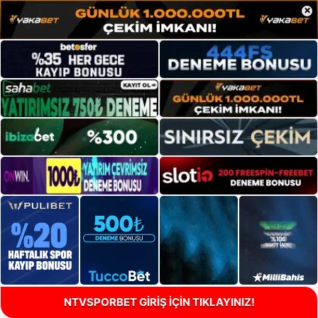
×
NTVSPORBET GİRİŞ İÇİN TIKLAYINIZ!