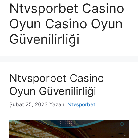
Ntvsporbet Casino
Oyun Casino Oyun
Güvenilirliği
Ntvsporbet Casino
Oyun Güvenilirliği
Şubat 25, 2023
Yazarı:
Ntvsporbet