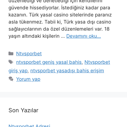
düzenlediği ve denetlediği için kendilerini
güvende hissediyorlar. İstediğiniz kadar para
kazanın. Türk yasal casino sitelerinde paranız
asla tükenmez. Tabii ki, Türk yasa dışı casino
sağlayıcılarının da özel düzenlemeleri var. 18
yaşın altındaki kişilerin …
Devamını oku…
Kategoriler
Ntvsporbet
Etiketler
ntvsporbet geniş yasal bahis
,
Ntvsporbet
giriş yap
,
ntvsporbet yasadışı bahis erişim
Yorum yap
Son Yazılar
Ntvsporbet Adresi