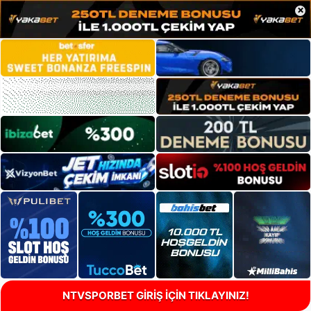
×
NTVSPORBET GİRİŞ İÇİN TIKLAYINIZ!