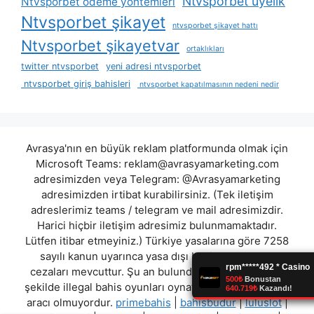
Ntvsporbet üyelik
Ntvsporbet ödeme yöntemleri
Ntvsporbet şikayet
ntvsporbet şikayet hattı
Ntvsporbet şikayetvar
ortaklıkları
twitter ntvsporbet
yeni adresi ntvsporbet
ntvsporbet giriş bahisleri
ntvsporbet kapatılmasının nedeni nedir
Avrasya'nın en büyük reklam platformunda olmak için
Microsoft Teams:
reklam@avrasyamarketing.com
adresimizden veya Telegram: @Avrasyamarketing
adresimizden irtibat kurabilirsiniz. (Tek iletişim
adreslerimiz teams / telegram ve mail adresimizdir.
Harici hiçbir iletişim adresimiz bulunmamaktadır.
Lütfen itibar etmeyiniz.) Türkiye yasalarına göre 7258
sayılı kanun uyarınca yasa dışı bahis oynamanın
cezaları mevcuttur. Şu an bulunduğunuz site hiç bir
şekilde illegal bahis oyunları oynatmıyor ve oynamaya
aracı olmuyordur.
primebahis
|
bahisbudur
|
luluslot
|