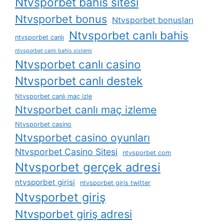
Ntvsporbet bahis sitesi
Ntvsporbet bonus
Ntvsporbet bonusları
Ntvsporbet canlı bahis
ntvsporbet canlı
ntvsporbet canlı bahis sistemi
Ntvsporbet canlı casino
Ntvsporbet canlı destek
Ntvsporbet canlı maç izle
Ntvsporbet canlı maç izleme
Ntvsporbet casino
Ntvsporbet casino oyunları
Ntvsporbet Casino Sitesi
ntvsporbet com
Ntvsporbet gerçek adresi
ntvsporbet girisi
ntvsporbet giris twitter
Ntvsporbet giriş
Ntvsporbet giriş adresi