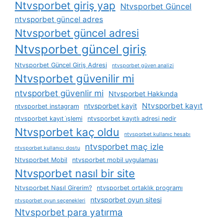
Ntvsporbet giriş yap
Ntvsporbet Güncel
ntvsporbet güncel adres
Ntvsporbet güncel adresi
Ntvsporbet güncel giriş
Ntvsporbet Güncel Giriş Adresi
ntvsporbet güven analizi
Ntvsporbet güvenilir mi
ntvsporbet güvenlir mi
Ntvsporbet Hakkında
Ntvsporbet kayıt
ntvsporbet kayit
ntvsporbet instagram
ntvsporbet kayıt i̇şlemi
ntvsporbet kayıtlı adresi nedir
Ntvsporbet kaç oldu
ntvsporbet kullanıc hesabı
ntvsporbet maç izle
ntvsporbet kullanıcı dostu
Ntvsporbet Mobil
ntvsporbet mobil uygulaması
Ntvsporbet nasıl bir site
Ntvsporbet Nasıl Girerim?
ntvsporbet ortaklık programı
ntvsporbet oyun sitesi
ntvsporbet oyun seçenekleri
Ntvsporbet para yatırma