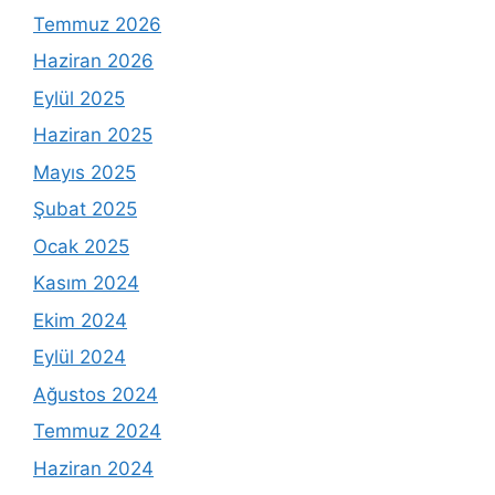
Temmuz 2026
Haziran 2026
Eylül 2025
Haziran 2025
Mayıs 2025
Şubat 2025
Ocak 2025
Kasım 2024
Ekim 2024
Eylül 2024
Ağustos 2024
Temmuz 2024
Haziran 2024