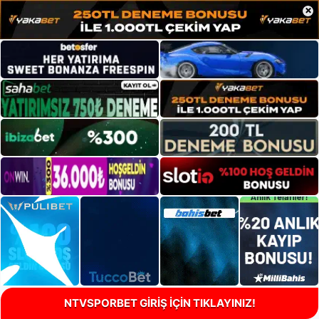
×
NTVSPORBET GİRİŞ İÇİN TIKLAYINIZ!