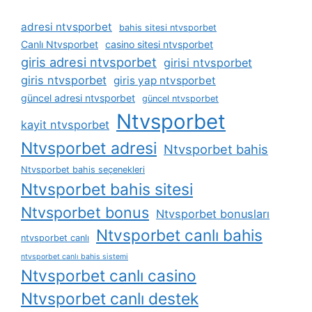
adresi ntvsporbet
bahis sitesi ntvsporbet
Canlı Ntvsporbet
casino sitesi ntvsporbet
giris adresi ntvsporbet
girisi ntvsporbet
giris ntvsporbet
giris yap ntvsporbet
güncel adresi ntvsporbet
güncel ntvsporbet
Ntvsporbet
kayit ntvsporbet
Ntvsporbet adresi
Ntvsporbet bahis
Ntvsporbet bahis seçenekleri
Ntvsporbet bahis sitesi
Ntvsporbet bonus
Ntvsporbet bonusları
Ntvsporbet canlı bahis
ntvsporbet canlı
ntvsporbet canlı bahis sistemi
Ntvsporbet canlı casino
Ntvsporbet canlı destek