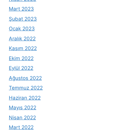
Mart 2023
Şubat 2023
Ocak 2023
Aralık 2022
Kasım 2022
Ekim 2022
Eylül 2022
Ağustos 2022
Temmuz 2022
Haziran 2022
Mayıs 2022
Nisan 2022
Mart 2022