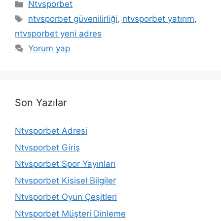
Kategoriler
Ntvsporbet
Etiketler
ntvsporbet güvenilirliği
,
ntvsporbet yatırım
,
ntvsporbet yeni adres
Yorum yap
Son Yazılar
Ntvsporbet Adresi
Ntvsporbet Giriş
Ntvsporbet Spor Yayınları
Ntvsporbet Kişisel Bilgiler
Ntvsporbet Oyun Çeşitleri
Ntvsporbet Müşteri Dinleme