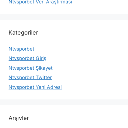
Ntvsporbet Veri Araştırması
Kategoriler
Ntvsporbet
Ntvsporbet Giriş
Ntvsporbet Şikayet
Ntvsporbet Twitter
Ntvsporbet Yeni Adresi
Arşivler