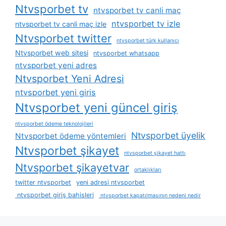
Ntvsporbet tv
ntvsporbet tv canli maç
ntvsporbet tv izle
ntvsporbet tv canli maç izle
Ntvsporbet twitter
ntvsporbet türk kullanıcı
Ntvsporbet web sitesi
ntvsporbet whatsapp
ntvsporbet yeni adres
Ntvsporbet Yeni Adresi
ntvsporbet yeni giris
Ntvsporbet yeni güncel giriş
ntvsporbet ödeme teknolojileri
Ntvsporbet üyelik
Ntvsporbet ödeme yöntemleri
Ntvsporbet şikayet
ntvsporbet şikayet hattı
Ntvsporbet şikayetvar
ortaklıkları
twitter ntvsporbet
yeni adresi ntvsporbet
ntvsporbet giriş bahisleri
ntvsporbet kapatılmasının nedeni nedir