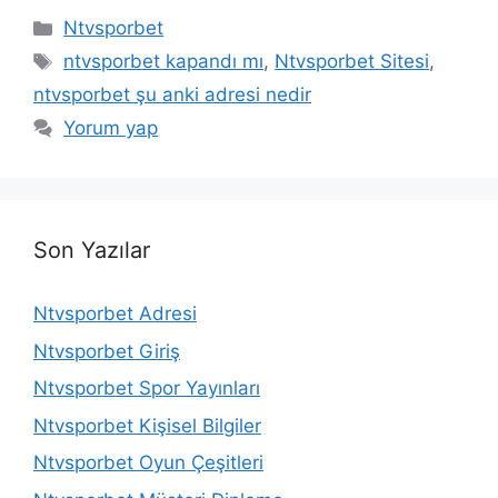
Kategoriler
Ntvsporbet
Etiketler
ntvsporbet kapandı mı
,
Ntvsporbet Sitesi
,
ntvsporbet şu anki adresi nedir
Yorum yap
Son Yazılar
Ntvsporbet Adresi
Ntvsporbet Giriş
Ntvsporbet Spor Yayınları
Ntvsporbet Kişisel Bilgiler
Ntvsporbet Oyun Çeşitleri