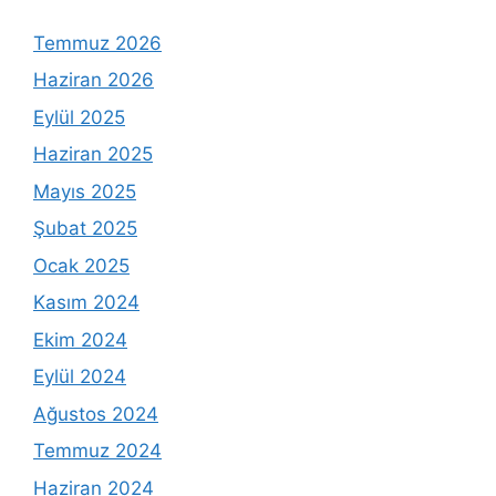
Temmuz 2026
Haziran 2026
Eylül 2025
Haziran 2025
Mayıs 2025
Şubat 2025
Ocak 2025
Kasım 2024
Ekim 2024
Eylül 2024
Ağustos 2024
Temmuz 2024
Haziran 2024