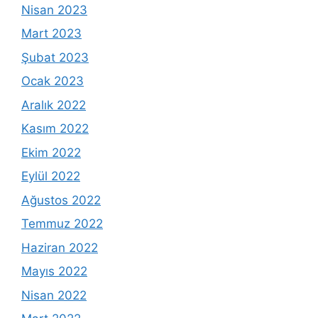
Nisan 2023
Mart 2023
Şubat 2023
Ocak 2023
Aralık 2022
Kasım 2022
Ekim 2022
Eylül 2022
Ağustos 2022
Temmuz 2022
Haziran 2022
Mayıs 2022
Nisan 2022