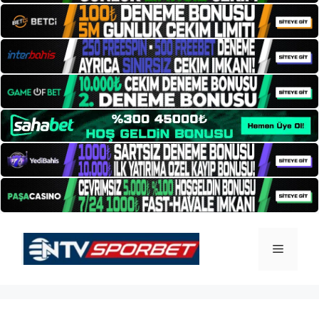
İçeriğe
atla
Menü