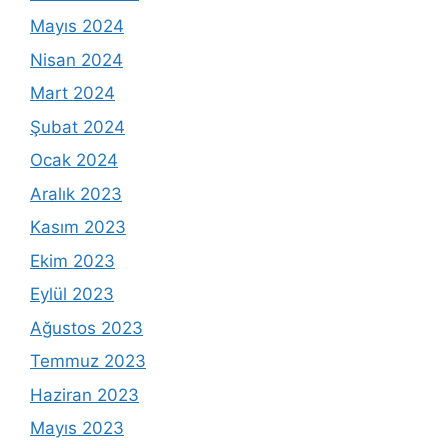
Mayıs 2024
Nisan 2024
Mart 2024
Şubat 2024
Ocak 2024
Aralık 2023
Kasım 2023
Ekim 2023
Eylül 2023
Ağustos 2023
Temmuz 2023
Haziran 2023
Mayıs 2023