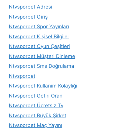
Ntvsporbet Adresi
Ntvsporbet Giriş
Ntvsporbet Spor Yayınları
Ntvsporbet Kişisel Bilgiler
Ntvsporbet Oyun Çeşitleri
Ntvsporbet Müşteri Dinleme
Ntvsporbet Sms Doğrulama
Ntvsporbet
Ntvsporbet Kullanım Kolaylığı
Ntvsporbet Getiri Oranı
Ntvsporbet Ücretsiz Tv
Ntvsporbet Büyük Şirket
Ntvsporbet Maç Yayını