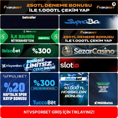
×
NTVSPORBET GİRİŞ İÇİN TIKLAYINIZ!