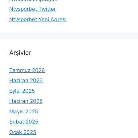
Ntvsporbet Twitter
Ntvsporbet Yeni Adresi
Arşivler
Temmuz 2026
Haziran 2026
Eylül 2025
Haziran 2025
Mayıs 2025
Şubat 2025
Ocak 2025