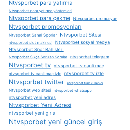
Ntvsporbet para yatırma
Ntvsporbet para yatırma yöntemleri
Ntvsporbet para çekme
Ntvsporbet promosyon
Ntvsporbet promosyonları
Ntvsporbet Sitesi
Ntvsporbet Sanal Sporlar
Ntvsporbet sosyal medya
ntvsporbet slot makinesi
Ntvsporbet Spor Bahisleri
ntvsporbet telegram
Ntvsporbet Sıkça Sorulan Sorular
Ntvsporbet tv
ntvsporbet tv canli maç
ntvsporbet tv izle
ntvsporbet tv canli maç izle
Ntvsporbet twitter
ntvsporbet türk kullanıcı
Ntvsporbet web sitesi
ntvsporbet whatsapp
ntvsporbet yeni adres
Ntvsporbet Yeni Adresi
ntvsporbet yeni giris
Ntvsporbet yeni güncel giriş