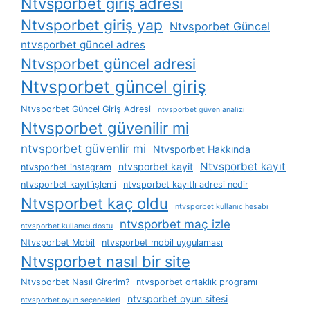
Ntvsporbet giriş adresi
Ntvsporbet giriş yap
Ntvsporbet Güncel
ntvsporbet güncel adres
Ntvsporbet güncel adresi
Ntvsporbet güncel giriş
Ntvsporbet Güncel Giriş Adresi
ntvsporbet güven analizi
Ntvsporbet güvenilir mi
ntvsporbet güvenlir mi
Ntvsporbet Hakkında
Ntvsporbet kayıt
ntvsporbet kayit
ntvsporbet instagram
ntvsporbet kayıt i̇şlemi
ntvsporbet kayıtlı adresi nedir
Ntvsporbet kaç oldu
ntvsporbet kullanıc hesabı
ntvsporbet maç izle
ntvsporbet kullanıcı dostu
Ntvsporbet Mobil
ntvsporbet mobil uygulaması
Ntvsporbet nasıl bir site
Ntvsporbet Nasıl Girerim?
ntvsporbet ortaklık programı
ntvsporbet oyun sitesi
ntvsporbet oyun seçenekleri