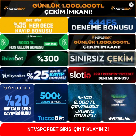
×
NTVSPORBET GİRİŞ İÇİN TIKLAYINIZ!