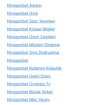
Ntvsporbet Adresi
Ntvsporbet Giriş
Ntvsporbet Spor Yayınları
Ntvsporbet Kişisel Bilgiler
Ntvsporbet Oyun Çeşitleri
Ntvsporbet Müşteri Dinleme
Ntvsporbet Sms Doğrulama
Ntvsporbet
Ntvsporbet Kullanım Kolaylığı
Ntvsporbet Getiri Oranı
Ntvsporbet Ücretsiz Tv
Ntvsporbet Büyük Şirket
Ntvsporbet Maç Yayını