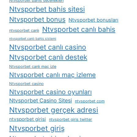
Ntvsporbet bahis seçenekleri
Ntvsporbet bahis sitesi
Ntvsporbet bonus
Ntvsporbet bonusları
Ntvsporbet canlı bahis
ntvsporbet canlı
ntvsporbet canlı bahis sistemi
Ntvsporbet canlı casino
Ntvsporbet canlı destek
Ntvsporbet canlı maç izle
Ntvsporbet canlı maç izleme
Ntvsporbet casino
Ntvsporbet casino oyunları
Ntvsporbet Casino Sitesi
ntvsporbet com
Ntvsporbet gerçek adresi
ntvsporbet girisi
ntvsporbet giris twitter
Ntvsporbet giriş