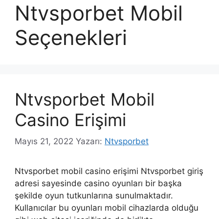
Ntvsporbet Mobil
Seçenekleri
Ntvsporbet Mobil
Casino Erişimi
Mayıs 21, 2022
Yazarı:
Ntvsporbet
Ntvsporbet mobil casino erişimi Ntvsporbet giriş
adresi sayesinde casino oyunları bir başka
şekilde oyun tutkunlarına sunulmaktadır.
Kullanıcılar bu oyunları mobil cihazlarda olduğu