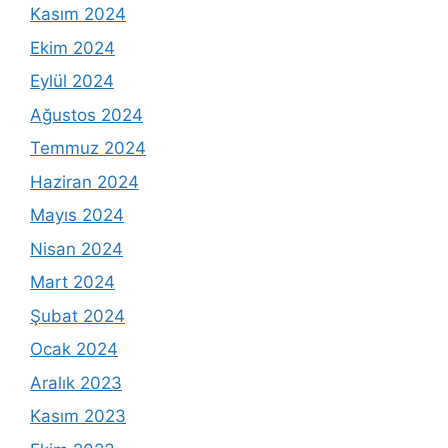
Kasım 2024
Ekim 2024
Eylül 2024
Ağustos 2024
Temmuz 2024
Haziran 2024
Mayıs 2024
Nisan 2024
Mart 2024
Şubat 2024
Ocak 2024
Aralık 2023
Kasım 2023