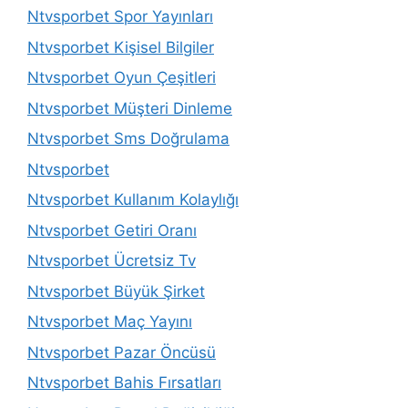
Ntvsporbet Spor Yayınları
Ntvsporbet Kişisel Bilgiler
Ntvsporbet Oyun Çeşitleri
Ntvsporbet Müşteri Dinleme
Ntvsporbet Sms Doğrulama
Ntvsporbet
Ntvsporbet Kullanım Kolaylığı
Ntvsporbet Getiri Oranı
Ntvsporbet Ücretsiz Tv
Ntvsporbet Büyük Şirket
Ntvsporbet Maç Yayını
Ntvsporbet Pazar Öncüsü
Ntvsporbet Bahis Fırsatları