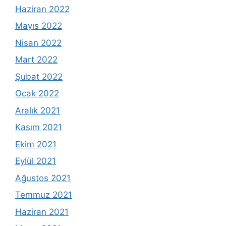
Haziran 2022
Mayıs 2022
Nisan 2022
Mart 2022
Şubat 2022
Ocak 2022
Aralık 2021
Kasım 2021
Ekim 2021
Eylül 2021
Ağustos 2021
Temmuz 2021
Haziran 2021