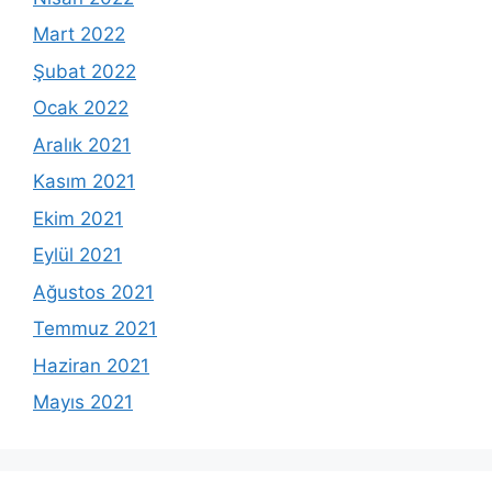
Mart 2022
Şubat 2022
Ocak 2022
Aralık 2021
Kasım 2021
Ekim 2021
Eylül 2021
Ağustos 2021
Temmuz 2021
Haziran 2021
Mayıs 2021