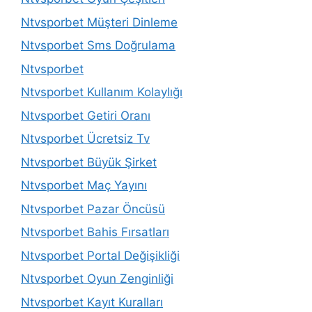
Ntvsporbet Müşteri Dinleme
Ntvsporbet Sms Doğrulama
Ntvsporbet
Ntvsporbet Kullanım Kolaylığı
Ntvsporbet Getiri Oranı
Ntvsporbet Ücretsiz Tv
Ntvsporbet Büyük Şirket
Ntvsporbet Maç Yayını
Ntvsporbet Pazar Öncüsü
Ntvsporbet Bahis Fırsatları
Ntvsporbet Portal Değişikliği
Ntvsporbet Oyun Zenginliği
Ntvsporbet Kayıt Kuralları