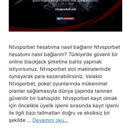
Ntvsporbet hesabıma nasıl bağlanır Ntvsporbet
hesabımı nasıl bağlarım? Türkiye’de güvenli bir
online blackjack şirketine bahis yapmak
istiyorsunuz. Ntvsporbet slot makinelerinde
oynayarak para kazanabilirsiniz. Velakin
Ntvsporbet, poker oyunlarında mükemmel
oranlar sağlamasıyla dünya çapında tanınan
güvenilir bir bahisçidir. Ntvsporbet kayıt olmak
için öncelikle üyelik işlemi sırasında kayıt işlemi
ile ilgili bazı talimatları doğru ve eksiksiz bir
şekilde …
Devamını oku…