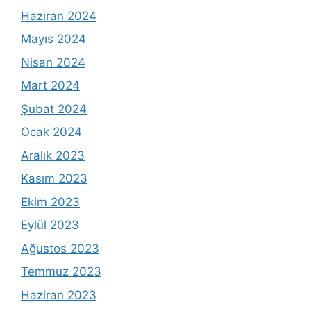
Haziran 2024
Mayıs 2024
Nisan 2024
Mart 2024
Şubat 2024
Ocak 2024
Aralık 2023
Kasım 2023
Ekim 2023
Eylül 2023
Ağustos 2023
Temmuz 2023
Haziran 2023