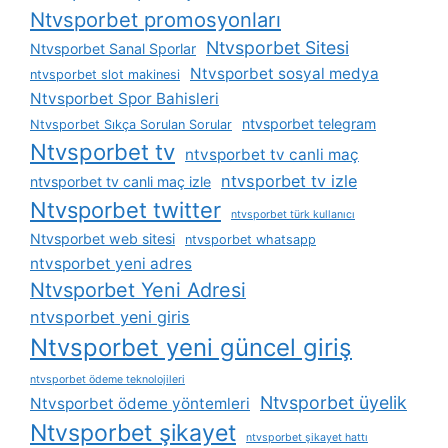
Ntvsporbet promosyonları
Ntvsporbet Sitesi
Ntvsporbet Sanal Sporlar
Ntvsporbet sosyal medya
ntvsporbet slot makinesi
Ntvsporbet Spor Bahisleri
ntvsporbet telegram
Ntvsporbet Sıkça Sorulan Sorular
Ntvsporbet tv
ntvsporbet tv canli maç
ntvsporbet tv izle
ntvsporbet tv canli maç izle
Ntvsporbet twitter
ntvsporbet türk kullanıcı
Ntvsporbet web sitesi
ntvsporbet whatsapp
ntvsporbet yeni adres
Ntvsporbet Yeni Adresi
ntvsporbet yeni giris
Ntvsporbet yeni güncel giriş
ntvsporbet ödeme teknolojileri
Ntvsporbet üyelik
Ntvsporbet ödeme yöntemleri
Ntvsporbet şikayet
ntvsporbet şikayet hattı