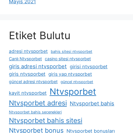
Mayıs 2021
Etiket Bulutu
adresi ntvsporbet
bahis sitesi ntvsporbet
Canlı Ntvsporbet
casino sitesi ntvsporbet
giris adresi ntvsporbet
girisi ntvsporbet
giris ntvsporbet
giris yap ntvsporbet
güncel adresi ntvsporbet
güncel ntvsporbet
Ntvsporbet
kayit ntvsporbet
Ntvsporbet adresi
Ntvsporbet bahis
Ntvsporbet bahis seçenekleri
Ntvsporbet bahis sitesi
Ntvsporbet bonus
Ntvsporbet bonusları