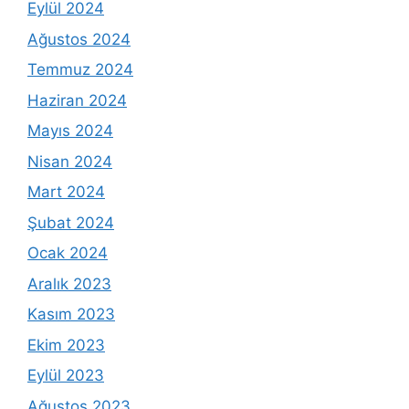
Eylül 2024
Ağustos 2024
Temmuz 2024
Haziran 2024
Mayıs 2024
Nisan 2024
Mart 2024
Şubat 2024
Ocak 2024
Aralık 2023
Kasım 2023
Ekim 2023
Eylül 2023
Ağustos 2023