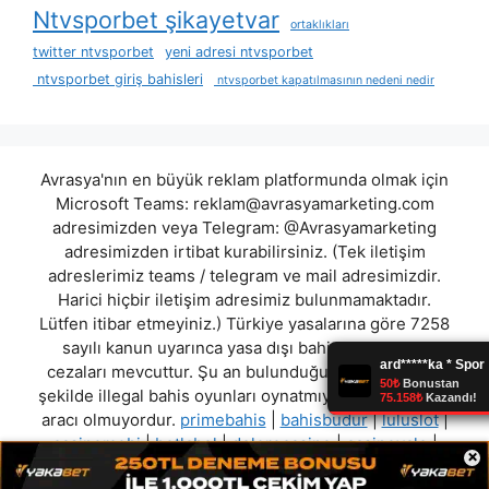
Ntvsporbet şikayetvar
ortaklıkları
twitter ntvsporbet
yeni adresi ntvsporbet
ntvsporbet giriş bahisleri
ntvsporbet kapatılmasının nedeni nedir
Avrasya'nın en büyük reklam platformunda olmak için
Microsoft Teams:
reklam@avrasyamarketing.com
adresimizden veya Telegram: @Avrasyamarketing
adresimizden irtibat kurabilirsiniz. (Tek iletişim
adreslerimiz teams / telegram ve mail adresimizdir.
Harici hiçbir iletişim adresimiz bulunmamaktadır.
Lütfen itibar etmeyiniz.) Türkiye yasalarına göre 7258
sayılı kanun uyarınca yasa dışı bahis oynamanın
cezaları mevcuttur. Şu an bulunduğunuz site hiç bir
şekilde illegal bahis oyunları oynatmıyor ve oynamaya
aracı olmuyordur.
primebahis
|
bahisbudur
|
luluslot
|
casinomobi
|
betlabel
|
delorocasino
|
casinovale
|
×
concordebet