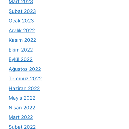
Mart 2023
Şubat 2023
Ocak 2023
Aralık 2022
Kasım 2022
Ekim 2022
Eylül 2022
Ağustos 2022
Temmuz 2022
Haziran 2022
Mayıs 2022
Nisan 2022
Mart 2022
Şubat 2022