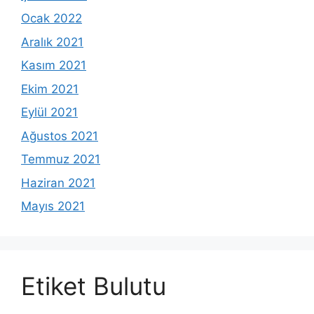
Ocak 2022
Aralık 2021
Kasım 2021
Ekim 2021
Eylül 2021
Ağustos 2021
Temmuz 2021
Haziran 2021
Mayıs 2021
Etiket Bulutu