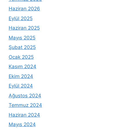
Haziran 2026
Eylül 2025
Haziran 2025
Mayıs 2025
Şubat 2025
Ocak 2025
Kasım 2024
Ekim 2024
Eylül 2024
Ağustos 2024
Temmuz 2024
Haziran 2024
Mayıs 2024