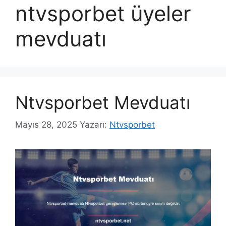
ntvsporbet üyeler
mevduatı
Ntvsporbet Mevduatı
Mayıs 28, 2025
Yazarı:
Ntvsporbet