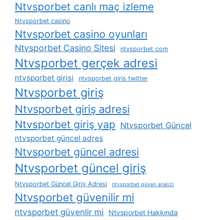
Ntvsporbet canlı maç izleme
Ntvsporbet casino
Ntvsporbet casino oyunları
Ntvsporbet Casino Sitesi
ntvsporbet com
Ntvsporbet gerçek adresi
ntvsporbet girisi
ntvsporbet giris twitter
Ntvsporbet giriş
Ntvsporbet giriş adresi
Ntvsporbet giriş yap
Ntvsporbet Güncel
ntvsporbet güncel adres
Ntvsporbet güncel adresi
Ntvsporbet güncel giriş
Ntvsporbet Güncel Giriş Adresi
ntvsporbet güven analizi
Ntvsporbet güvenilir mi
ntvsporbet güvenlir mi
Ntvsporbet Hakkında