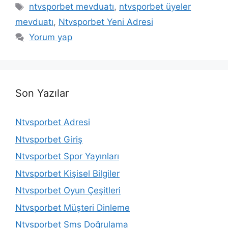
Etiketler
ntvsporbet mevduatı
,
ntvsporbet üyeler
mevduatı
,
Ntvsporbet Yeni Adresi
Yorum yap
Son Yazılar
Ntvsporbet Adresi
Ntvsporbet Giriş
Ntvsporbet Spor Yayınları
Ntvsporbet Kişisel Bilgiler
Ntvsporbet Oyun Çeşitleri
Ntvsporbet Müşteri Dinleme
Ntvsporbet Sms Doğrulama