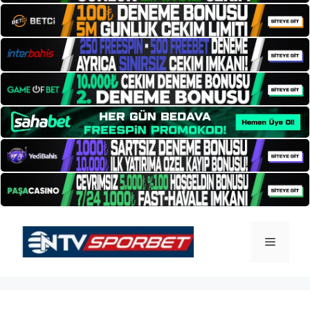
İçeriğe
atla
Menü