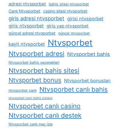
adresi ntvsporbet
bahis sitesi ntvsporbet
Canlı Ntvsporbet
casino sitesi ntvsporbet
giris adresi ntvsporbet
girisi ntvsporbet
giris ntvsporbet
giris yap ntvsporbet
güncel adresi ntvsporbet
güncel ntvsporbet
Ntvsporbet
kayit ntvsporbet
Ntvsporbet adresi
Ntvsporbet bahis
Ntvsporbet bahis seçenekleri
Ntvsporbet bahis sitesi
Ntvsporbet bonus
Ntvsporbet bonusları
Ntvsporbet canlı bahis
ntvsporbet canlı
ntvsporbet canlı bahis sistemi
Ntvsporbet canlı casino
Ntvsporbet canlı destek
Ntvsporbet canlı maç izle