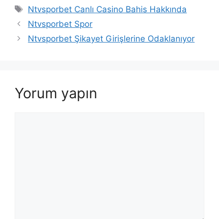
Etiketler
Ntvsporbet Canlı Casino Bahis Hakkında
Ntvsporbet Spor
Ntvsporbet Şikayet Girişlerine Odaklanıyor
Yorum yapın
Yorum