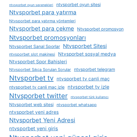
ntvsporbet oyun sitesi
ntvsporbet oyun seçenekleri
Ntvsporbet para yatırma
Ntvsporbet para yatırma yöntemleri
Ntvsporbet para çekme
Ntvsporbet promosyon
Ntvsporbet promosyonları
Ntvsporbet Sitesi
Ntvsporbet Sanal Sporlar
Ntvsporbet sosyal medya
ntvsporbet slot makinesi
Ntvsporbet Spor Bahisleri
ntvsporbet telegram
Ntvsporbet Sıkça Sorulan Sorular
Ntvsporbet tv
ntvsporbet tv canli maç
ntvsporbet tv izle
ntvsporbet tv canli maç izle
Ntvsporbet twitter
ntvsporbet türk kullanıcı
Ntvsporbet web sitesi
ntvsporbet whatsapp
ntvsporbet yeni adres
Ntvsporbet Yeni Adresi
ntvsporbet yeni giris