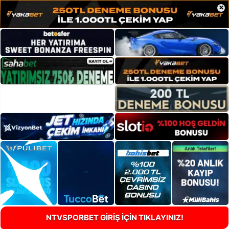
×
NTVSPORBET GİRİŞ İÇİN TIKLAYINIZ!