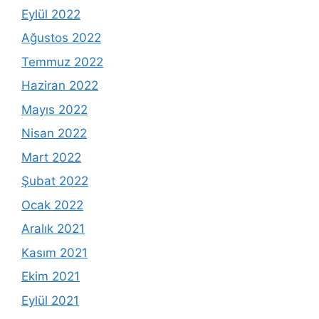
Eylül 2022
Ağustos 2022
Temmuz 2022
Haziran 2022
Mayıs 2022
Nisan 2022
Mart 2022
Şubat 2022
Ocak 2022
Aralık 2021
Kasım 2021
Ekim 2021
Eylül 2021