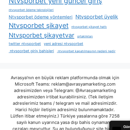
Ntvsporbet yeni güncel giriş
ntvsporbet ödeme teknolojileri
Ntvsporbet üyelik
Ntvsporbet ödeme yöntemleri
Ntvsporbet şikayet
ntvsporbet şikayet hattı
Ntvsporbet şikayetvar
ortaklıkları
twitter ntvsporbet
yeni adresi ntvsporbet
ntvsporbet giriş bahisleri
ntvsporbet kapatılmasının nedeni nedir
Avrasya'nın en büyük reklam platformunda olmak için
Microsoft Teams:
reklam@avrasyamarketing.com
adresimizden veya Telegram: @Avrasyamarketing
adresimizden irtibat kurabilirsiniz. (Tek iletişim
adreslerimiz teams / telegram ve mail adresimizdir.
Harici hiçbir iletişim adresimiz bulunmamaktadır.
Lütfen itibar etmeyiniz.) Türkiye yasalarına göre 7258
sayılı kanun uyarınca yasa dışı bahis oynamanın
cezaları mevcuttur. Şu an bulunduğunuz site hiç bir