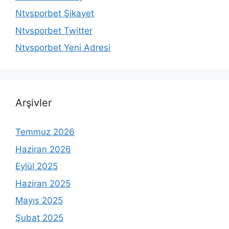
Ntvsporbet Şikayet
Ntvsporbet Twitter
Ntvsporbet Yeni Adresi
Arşivler
Temmuz 2026
Haziran 2026
Eylül 2025
Haziran 2025
Mayıs 2025
Şubat 2025