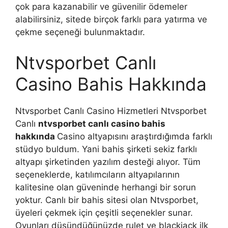
çok para kazanabilir ve güvenilir ödemeler
alabilirsiniz, sitede birçok farklı para yatırma ve
çekme seçeneği bulunmaktadır.
Ntvsporbet Canlı
Casino Bahis Hakkında
Ntvsporbet Canlı Casino Hizmetleri Ntvsporbet
Canlı
ntvsporbet canlı casino bahis
hakkında
Casino altyapısını araştırdığımda farklı
stüdyo buldum. Yani bahis şirketi sekiz farklı
altyapı şirketinden yazılım desteği alıyor. Tüm
seçeneklerde, katılımcıların altyapılarının
kalitesine olan güveninde herhangi bir sorun
yoktur. Canlı bir bahis sitesi olan Ntvsporbet,
üyeleri çekmek için çeşitli seçenekler sunar.
Oyunları düşündüğünüzde rulet ve blackjack ilk