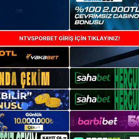
NTVSPORBET GİRİŞ İÇİN TIKLAYINIZ!