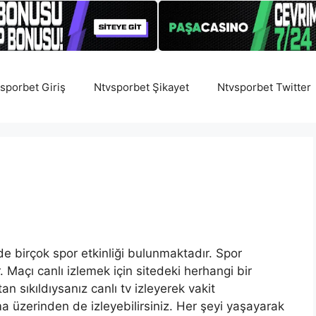
sporbet Giriş
Ntvsporbet Şikayet
Ntvsporbet Twitter
e birçok spor etkinliği bulunmaktadır. Spor
. Maçı canlı izlemek için sitedeki herhangi bir
 sıkıldıysanız canlı tv izleyerek vakit
ma üzerinden de izleyebilirsiniz. Her şeyi yaşayarak