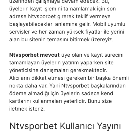
üzerinden çalışmaya devam edecek. Bu,
üyelerin kayıt işlemini tamamlamak için son
adrese Ntvsporbet girerek teklif vermeye
başlayabilecekleri anlamına gelir. Mobil uyumlu
servisler ve her zaman yüksek fiyatlar ile yerini
alan bu sitenin temasını bitirmek üzereyiz.
Ntvsporbet mevcut
üye olan ve kayıt sürecini
tamamlayan üyelerin yatırım yaparken site
yöneticisine danışmaları gerekmektedir.
Alıcıların dikkat etmesi gereken bir başka önemli
nokta daha var. Yani Ntvsporbet başkalarından
ödeme almadığı için üyelerin sadece kendi
kartlarını kullanmaları yeterlidir. Bunu size
iletmek isteriz.
Ntvsporbet Kullanıcı Yayını