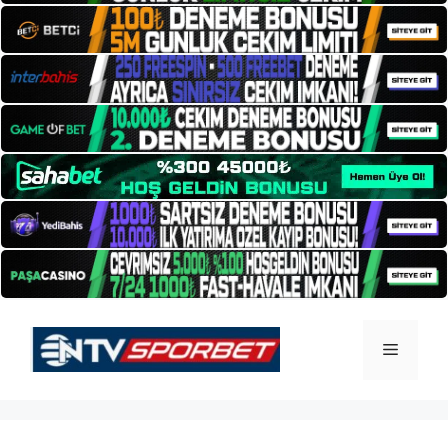
İçeriğe
atla
Menü