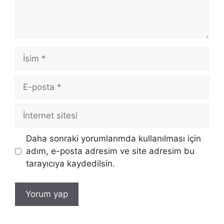
İsim
E-
posta
İnternet
sitesi
Daha sonraki yorumlarımda kullanılması için
adım, e-posta adresim ve site adresim bu
tarayıcıya kaydedilsin.