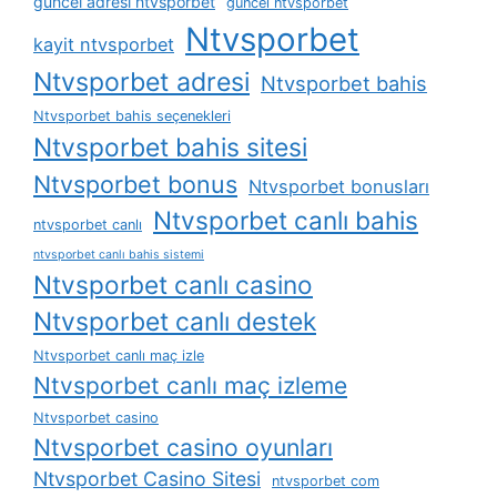
güncel adresi ntvsporbet
güncel ntvsporbet
Ntvsporbet
kayit ntvsporbet
Ntvsporbet adresi
Ntvsporbet bahis
Ntvsporbet bahis seçenekleri
Ntvsporbet bahis sitesi
Ntvsporbet bonus
Ntvsporbet bonusları
Ntvsporbet canlı bahis
ntvsporbet canlı
ntvsporbet canlı bahis sistemi
Ntvsporbet canlı casino
Ntvsporbet canlı destek
Ntvsporbet canlı maç izle
Ntvsporbet canlı maç izleme
Ntvsporbet casino
Ntvsporbet casino oyunları
Ntvsporbet Casino Sitesi
ntvsporbet com