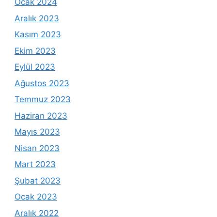
Ocak 2024
Aralık 2023
Kasım 2023
Ekim 2023
Eylül 2023
Ağustos 2023
Temmuz 2023
Haziran 2023
Mayıs 2023
Nisan 2023
Mart 2023
Şubat 2023
Ocak 2023
Aralık 2022