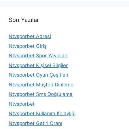
Son Yazılar
Ntvsporbet Adresi
Ntvsporbet Giriş
Ntvsporbet Spor Yayınları
Ntvsporbet Kişisel Bilgiler
Ntvsporbet Oyun Çeşitleri
Ntvsporbet Müşteri Dinleme
Ntvsporbet Sms Doğrulama
Ntvsporbet
Ntvsporbet Kullanım Kolaylığı
Ntvsporbet Getiri Oranı