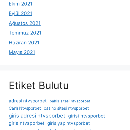
Ekim 2021
Eylül 2021
Ağustos 2021
Temmuz 2021
Haziran 2021
Mayıs 2021
Etiket Bulutu
adresi ntvsporbet
bahis sitesi ntvsporbet
Canlı Ntvsporbet
casino sitesi ntvsporbet
giris adresi ntvsporbet
girisi ntvsporbet
giris ntvsporbet
giris yap ntvsporbet