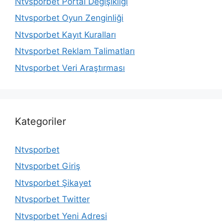
Ntvsporbet Portal Değişikliği
Ntvsporbet Oyun Zenginliği
Ntvsporbet Kayıt Kuralları
Ntvsporbet Reklam Talimatları
Ntvsporbet Veri Araştırması
Kategoriler
Ntvsporbet
Ntvsporbet Giriş
Ntvsporbet Şikayet
Ntvsporbet Twitter
Ntvsporbet Yeni Adresi