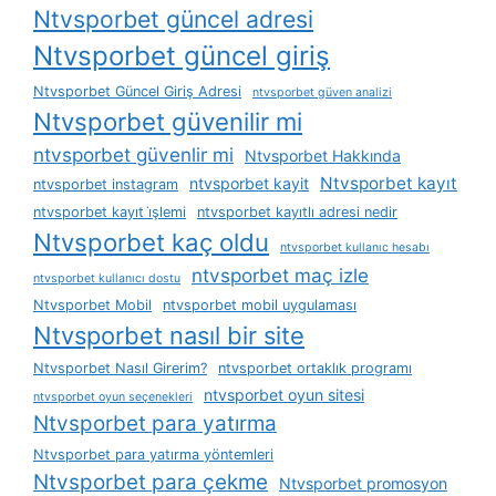
Ntvsporbet güncel adresi
Ntvsporbet güncel giriş
Ntvsporbet Güncel Giriş Adresi
ntvsporbet güven analizi
Ntvsporbet güvenilir mi
ntvsporbet güvenlir mi
Ntvsporbet Hakkında
Ntvsporbet kayıt
ntvsporbet kayit
ntvsporbet instagram
ntvsporbet kayıt i̇şlemi
ntvsporbet kayıtlı adresi nedir
Ntvsporbet kaç oldu
ntvsporbet kullanıc hesabı
ntvsporbet maç izle
ntvsporbet kullanıcı dostu
Ntvsporbet Mobil
ntvsporbet mobil uygulaması
Ntvsporbet nasıl bir site
Ntvsporbet Nasıl Girerim?
ntvsporbet ortaklık programı
ntvsporbet oyun sitesi
ntvsporbet oyun seçenekleri
Ntvsporbet para yatırma
Ntvsporbet para yatırma yöntemleri
Ntvsporbet para çekme
Ntvsporbet promosyon