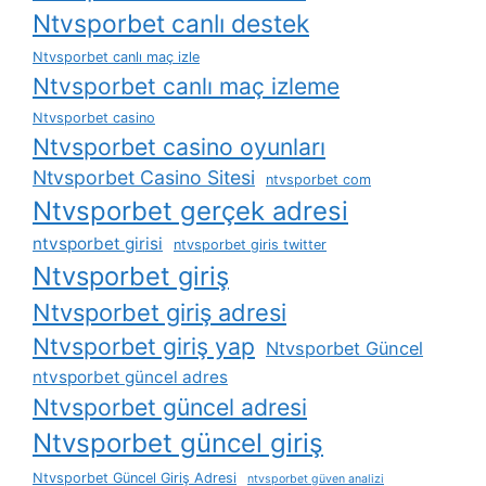
Ntvsporbet canlı destek
Ntvsporbet canlı maç izle
Ntvsporbet canlı maç izleme
Ntvsporbet casino
Ntvsporbet casino oyunları
Ntvsporbet Casino Sitesi
ntvsporbet com
Ntvsporbet gerçek adresi
ntvsporbet girisi
ntvsporbet giris twitter
Ntvsporbet giriş
Ntvsporbet giriş adresi
Ntvsporbet giriş yap
Ntvsporbet Güncel
ntvsporbet güncel adres
Ntvsporbet güncel adresi
Ntvsporbet güncel giriş
Ntvsporbet Güncel Giriş Adresi
ntvsporbet güven analizi