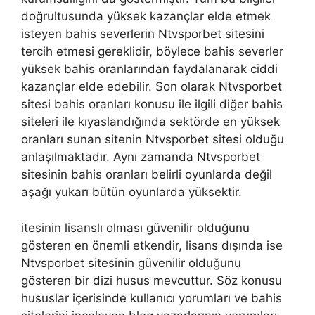
doğrultusunda yüksek kazançlar elde etmek
isteyen bahis severlerin Ntvsporbet sitesini
tercih etmesi gereklidir, böylece bahis severler
yüksek bahis oranlarından faydalanarak ciddi
kazançlar elde edebilir. Son olarak Ntvsporbet
sitesi bahis oranları konusu ile ilgili diğer bahis
siteleri ile kıyaslandığında sektörde en yüksek
oranları sunan sitenin Ntvsporbet sitesi olduğu
anlaşılmaktadır. Aynı zamanda Ntvsporbet
sitesinin bahis oranları belirli oyunlarda değil
aşağı yukarı bütün oyunlarda yüksektir.
itesinin lisanslı olması güvenilir olduğunu
gösteren en önemli etkendir, lisans dışında ise
Ntvsporbet sitesinin güvenilir olduğunu
gösteren bir dizi husus mevcuttur. Söz konusu
hususlar içerisinde kullanıcı yorumları ve bahis