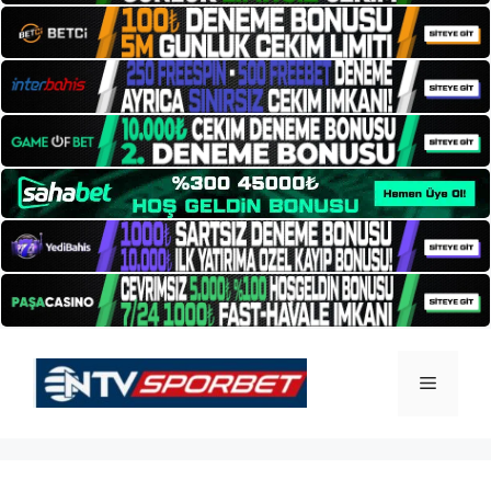
İçeriğe
atla
Menü