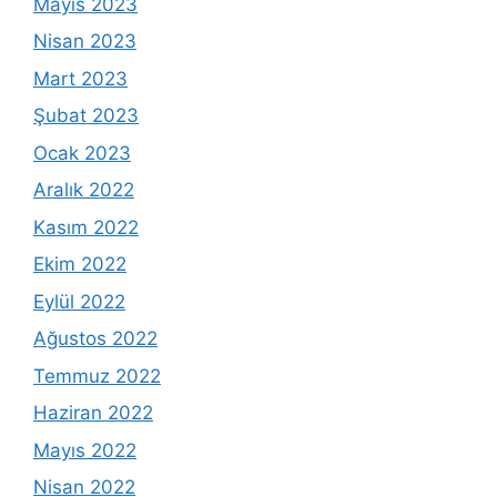
Mayıs 2023
Nisan 2023
Mart 2023
Şubat 2023
Ocak 2023
Aralık 2022
Kasım 2022
Ekim 2022
Eylül 2022
Ağustos 2022
Temmuz 2022
Haziran 2022
Mayıs 2022
Nisan 2022