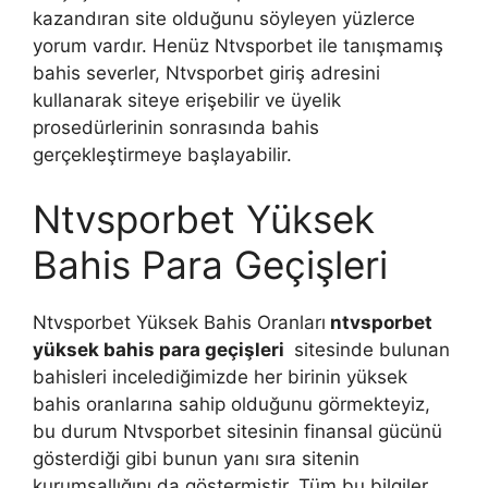
kazandıran site olduğunu söyleyen yüzlerce
yorum vardır. Henüz Ntvsporbet ile tanışmamış
bahis severler, Ntvsporbet giriş adresini
kullanarak siteye erişebilir ve üyelik
prosedürlerinin sonrasında bahis
gerçekleştirmeye başlayabilir.
Ntvsporbet Yüksek
Bahis Para Geçişleri
Ntvsporbet Yüksek Bahis Oranları
ntvsporbet
yüksek bahis para geçişleri
sitesinde bulunan
bahisleri incelediğimizde her birinin yüksek
bahis oranlarına sahip olduğunu görmekteyiz,
bu durum Ntvsporbet sitesinin finansal gücünü
gösterdiği gibi bunun yanı sıra sitenin
kurumsallığını da göstermiştir. Tüm bu bilgiler