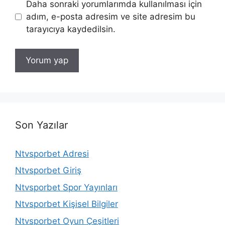
Daha sonraki yorumlarımda kullanılması için
adım, e-posta adresim ve site adresim bu
tarayıcıya kaydedilsin.
Son Yazılar
Ntvsporbet Adresi
Ntvsporbet Giriş
Ntvsporbet Spor Yayınları
Ntvsporbet Kişisel Bilgiler
Ntvsporbet Oyun Çeşitleri