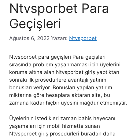
Ntvsporbet Para
Geçişleri
Ağustos 6, 2022
Yazarı:
Ntvsporbet
Ntvsporbet para geçişleri Para geçişleri
sırasında problem yaşanmaması için üyelerini
koruma altına alan Ntvsporbet giriş yaptıktan
sonraki ilk prosedürlere avantajlı yatırım
bonusları veriyor. Bonusları yapılan yatırım
miktarına göre hesaplara aktaran site, bu
zamana kadar hiçbir üyesini mağdur etmemiştir.
Üyelerinin istedikleri zaman bahis heyecanı
yaşamaları için mobil hizmette sunan
Ntvsporbet giriş prosedürleri buradan daha