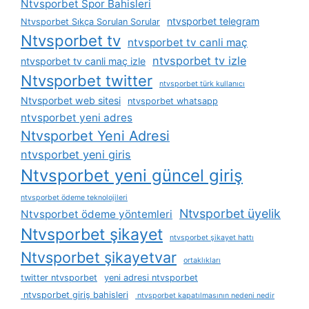
Ntvsporbet Spor Bahisleri
ntvsporbet telegram
Ntvsporbet Sıkça Sorulan Sorular
Ntvsporbet tv
ntvsporbet tv canli maç
ntvsporbet tv izle
ntvsporbet tv canli maç izle
Ntvsporbet twitter
ntvsporbet türk kullanıcı
Ntvsporbet web sitesi
ntvsporbet whatsapp
ntvsporbet yeni adres
Ntvsporbet Yeni Adresi
ntvsporbet yeni giris
Ntvsporbet yeni güncel giriş
ntvsporbet ödeme teknolojileri
Ntvsporbet üyelik
Ntvsporbet ödeme yöntemleri
Ntvsporbet şikayet
ntvsporbet şikayet hattı
Ntvsporbet şikayetvar
ortaklıkları
twitter ntvsporbet
yeni adresi ntvsporbet
ntvsporbet giriş bahisleri
ntvsporbet kapatılmasının nedeni nedir